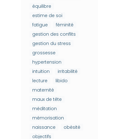
équilibre
estime de soi
fatigue
féminité
gestion des conflits
gestion du stress
grossesse
hypertension
intuition
irritabilité
lecture
libido
maternité
maux de tête
méditation
mémorisation
naissance
obésité
objectifs