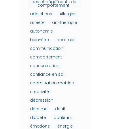
des changements de
comportement.
addictions
Allergies
anxiété
art-thérapie
autonomie
bien-être
boulimie
communication
comportement
concentration
confiance en soi
coordination motrice
créativité
dépression
déprime
deuil
diabète
douleurs
émotions
énergie