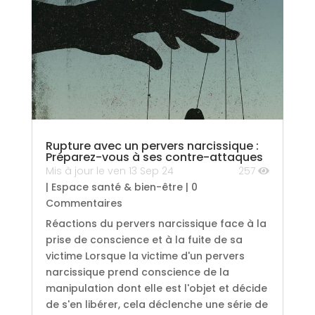
Rupture avec un pervers narcissique :
Préparez-vous à ses contre-attaques
Mis à jour le ven 13 Sep 24
257
|
Espace santé & bien-être
| 0
Commentaires
Réactions du pervers narcissique face à la
prise de conscience et à la fuite de sa
victime Lorsque la victime d'un pervers
narcissique prend conscience de la
manipulation dont elle est l'objet et décide
de s'en libérer, cela déclenche une série de