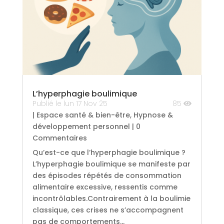
L’hyperphagie boulimique
Publié le lun 17 Nov 25
85
|
Espace santé & bien-être
,
Hypnose &
développement personnel
| 0
Commentaires
Qu’est-ce que l’hyperphagie boulimique ?
L’hyperphagie boulimique se manifeste par
des épisodes répétés de consommation
alimentaire excessive, ressentis comme
incontrôlables.Contrairement à la boulimie
classique, ces crises ne s’accompagnent
pas de comportements...