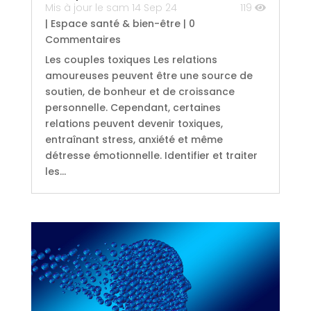
Mis à jour le sam 14 Sep 24
119
|
Espace santé & bien-être
| 0
Commentaires
Les couples toxiques Les relations
amoureuses peuvent être une source de
soutien, de bonheur et de croissance
personnelle. Cependant, certaines
relations peuvent devenir toxiques,
entraînant stress, anxiété et même
détresse émotionnelle. Identifier et traiter
les...