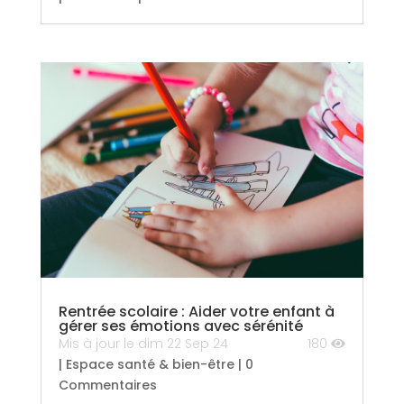
Rentrée scolaire : Aider votre enfant à
gérer ses émotions avec sérénité
Mis à jour le dim 22 Sep 24
180
|
Espace santé & bien-être
| 0
Commentaires