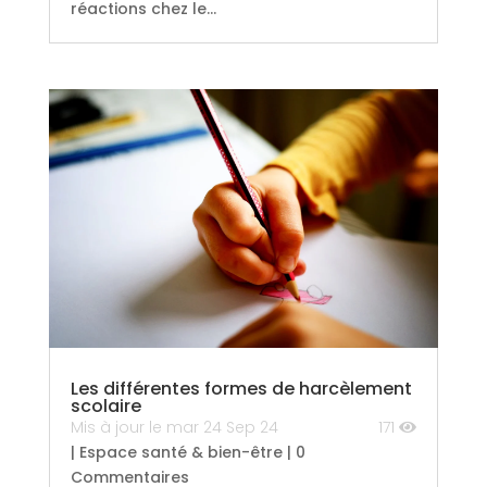
réactions chez le...
Les différentes formes de harcèlement
scolaire
Mis à jour le mar 24 Sep 24
171
|
Espace santé & bien-être
| 0
Commentaires