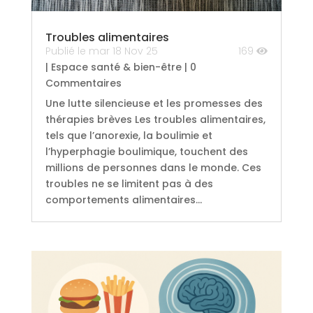
Troubles alimentaires
Publié le mar 18 Nov 25
169
|
Espace santé & bien-être
| 0
Commentaires
Une lutte silencieuse et les promesses des
thérapies brèves Les troubles alimentaires,
tels que l’anorexie, la boulimie et
l’hyperphagie boulimique, touchent des
millions de personnes dans le monde. Ces
troubles ne se limitent pas à des
comportements alimentaires...