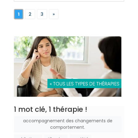
1
2
3
»
1 mot clé, 1 thérapie !
accompagnement des changements de
comportement.