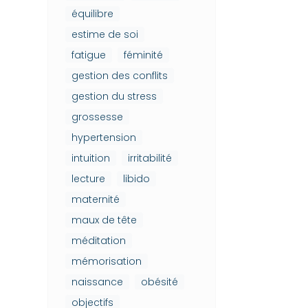
équilibre
estime de soi
fatigue
féminité
gestion des conflits
gestion du stress
grossesse
hypertension
intuition
irritabilité
lecture
libido
maternité
maux de tête
méditation
mémorisation
naissance
obésité
objectifs