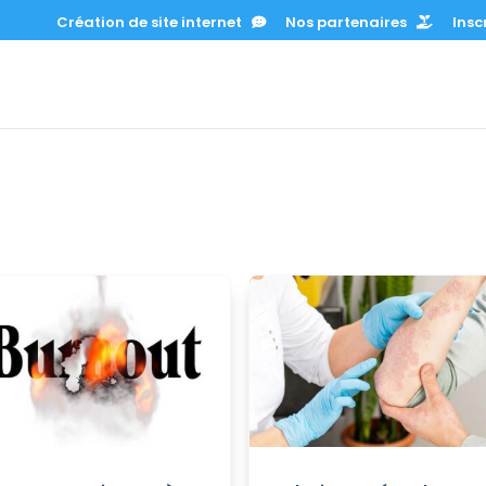
Création de site internet
Nos partenaires
Inscr