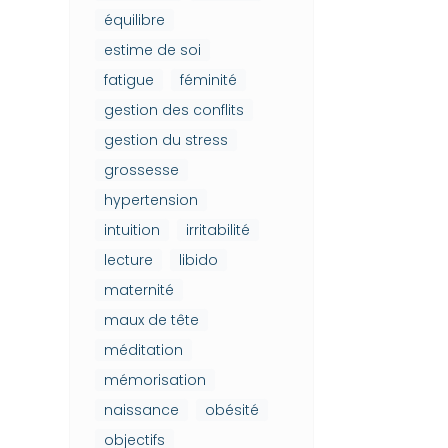
équilibre
estime de soi
fatigue
féminité
gestion des conflits
gestion du stress
grossesse
hypertension
intuition
irritabilité
lecture
libido
maternité
maux de tête
méditation
mémorisation
naissance
obésité
objectifs