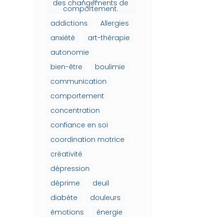
des changements de
comportement.
addictions
Allergies
anxiété
art-thérapie
autonomie
bien-être
boulimie
communication
comportement
concentration
confiance en soi
coordination motrice
créativité
dépression
déprime
deuil
diabète
douleurs
émotions
énergie