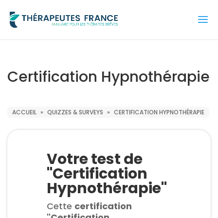
Certification Hypnothérapie
ACCUEIL
»
QUIZZES & SURVEYS
»
CERTIFICATION HYPNOTHÉRAPIE
Votre test de
"Certification
Hypnothérapie"
Cette
certification
"Certification