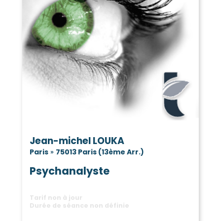
Jean-michel LOUKA
Paris
»
75013 Paris (13ème Arr.)
Psychanalyste
Tarif non à jour
Durée de séance non définie