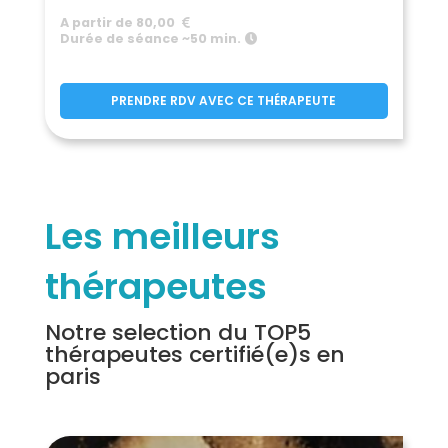
A partir de 80,00
Durée de séance ~50 min.
PRENDRE RDV AVEC CE THÉRAPEUTE
Les meilleurs
thérapeutes
Notre selection du TOP5
thérapeutes certifié(e)s en
paris