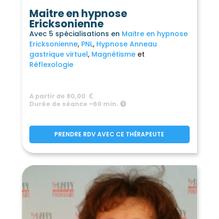
Maitre en hypnose
Ericksonienne
Avec 5 spécialisations en
Maitre en hypnose
Ericksonienne
PNL
Hypnose Anneau
gastrique virtuel
Magnétisme
Réflexologie
A partir de 80,00
Durée de séance ~60 min.
PRENDRE RDV AVEC CE THÉRAPEUTE