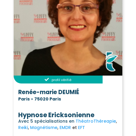
profil vérifié
Renée-marie DEUMIÉ
Paris
»
75020 Paris
Hypnose Ericksonienne
Avec 5 spécialisations en
ThéatroThéreapie
Reiki
Magnétisme
EMDR
EFT