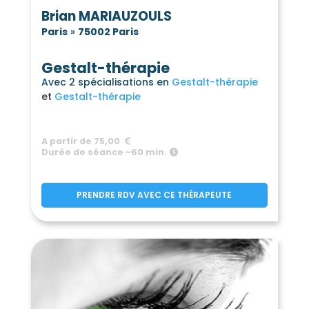
Brian MARIAUZOULS
Paris
»
75002 Paris
Gestalt-thérapie
Avec 2 spécialisations en
Gestalt-thérapie
Gestalt-thérapie
A partir de 75,00
Durée de séance ~60 min.
PRENDRE RDV AVEC CE THÉRAPEUTE