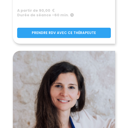
A partir de 90,00
Durée de séance ~60 min.
PRENDRE RDV AVEC CE THÉRAPEUTE