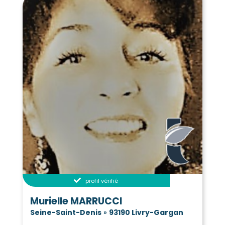
profil vérifié
Murielle MARRUCCI
Seine-Saint-Denis
»
93190 Livry-Gargan