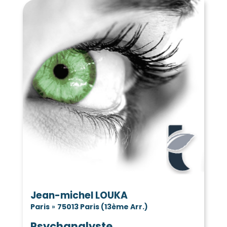
Jean-michel LOUKA
Paris
»
75013 Paris (13ème Arr.)
Psychanalyste