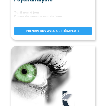
Tarif non à jour
Durée de séance non définie
PRENDRE RDV AVEC CE THÉRAPEUTE