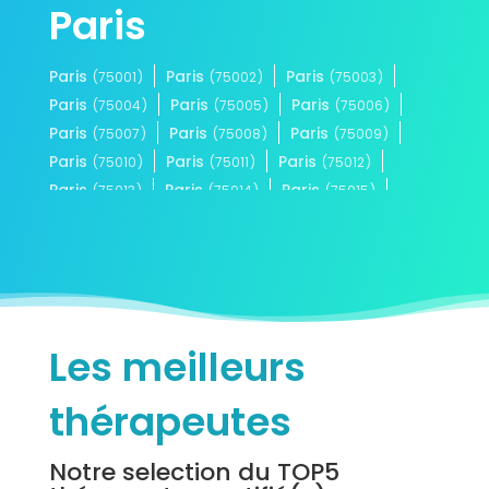
Paris
Paris
Paris
Paris
(75001)
(75002)
(75003)
Paris
Paris
Paris
(75004)
(75005)
(75006)
Paris
Paris
Paris
(75007)
(75008)
(75009)
Paris
Paris
Paris
(75010)
(75011)
(75012)
Paris
Paris
Paris
(75013)
(75014)
(75015)
Paris
Paris
Paris
(75016)
(75017)
(75018)
Paris
Paris
(75019)
(75020)
Les meilleurs
thérapeutes
Notre selection du TOP5