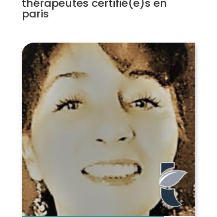
thérapeutes certifié(e)s en
paris