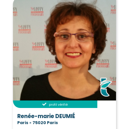
profil vérifié
Renée-marie DEUMIÉ
Paris
»
75020 Paris