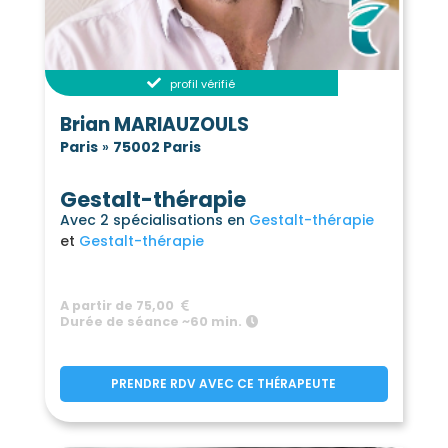
profil vérifié
Brian MARIAUZOULS
Paris
»
75002 Paris
Gestalt-thérapie
Avec 2 spécialisations en
Gestalt-thérapie
Gestalt-thérapie
A partir de 75,00
Durée de séance ~60 min.
PRENDRE RDV AVEC CE THÉRAPEUTE