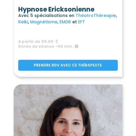
Hypnose Ericksonienne
Avec 5 spécialisations en
ThéatroThéreapie
Reiki
Magnétisme
EMDR
EFT
A partir de 90,00
Durée de séance ~60 min.
PRENDRE RDV AVEC CE THÉRAPEUTE