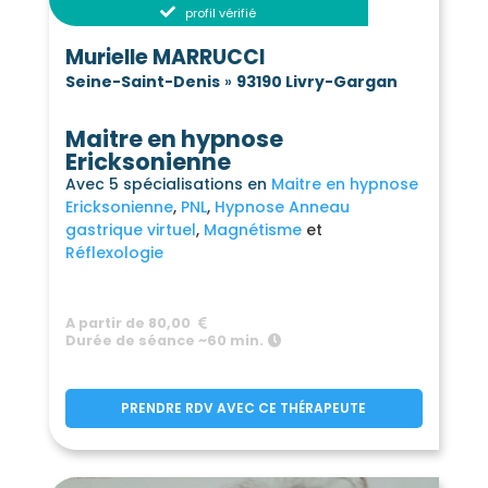
profil vérifié
Murielle MARRUCCI
Seine-Saint-Denis
»
93190 Livry-Gargan
Maitre en hypnose
Ericksonienne
Avec 5 spécialisations en
Maitre en hypnose
Ericksonienne
PNL
Hypnose Anneau
gastrique virtuel
Magnétisme
Réflexologie
A partir de 80,00
Durée de séance ~60 min.
PRENDRE RDV AVEC CE THÉRAPEUTE