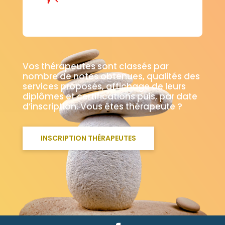
Vos thérapeutes sont classés par
nombre de notes obtenues, qualités des
services proposés, affichage de leurs
diplômes et certifications puis, par date
d’inscription. Vous êtes thérapeute ?
INSCRIPTION THÉRAPEUTES