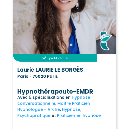
profil vérifié
Laurie LAURIE LE BORGÈS
Paris
»
75020 Paris
Hypnothérapeute-EMDR
Avec 5 spécialisations en
Hypnose
conversationnelle
Maître Praticien
Hypnologue - Arche
Hypnose
Psychopratique
Praticien en hypnose