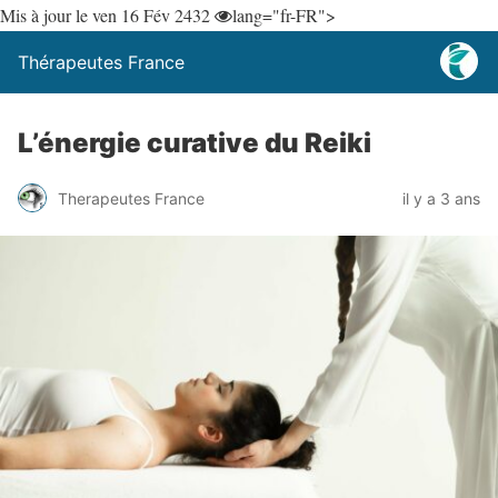
Mis à jour le ven 16 Fév 24
32
lang="fr-FR">
Thérapeutes France
L’énergie curative du Reiki
Therapeutes France
il y a 3 ans