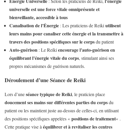
Énergie Universelle
l’énergie
: Selon les praticiens de Reiki,
universelle est une force vitale omniprésente et
bienveillante, accessible à tous
Canalisation de l’Énergie
utilisent
: Les praticiens de Reiki
leurs mains pour canaliser cette énergie et la transmettre à
travers des positions spécifiques sur le corps
du patient
Auto-guérison
encourage l’auto-guérison en
: Le Reiki
équilibrant l’énergie vitale du corps
, stimulant ainsi ses
propres mécanismes de guérison naturels.
Déroulement d’une Séance de Reiki
séance typique de Reiki
Lors d’une
, le praticien place
doucement ses mains sur différentes parties du corps
du
patient ou les maintient juste au-dessus de celles-ci, en utilisant
positions de traitement
des positions spécifiques appelées «
« .
équilibrer et à revitaliser les centres
Cette pratique vise à