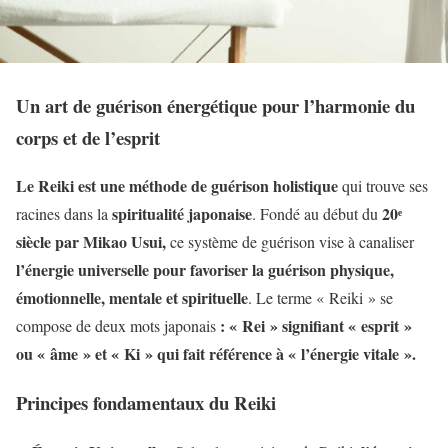
Un art de guérison énergétique pour l’harmonie du
corps et de l’esprit
Le Reiki est une méthode de guérison holistique
qui trouve ses
spiritualité japonaise
20ᵉ
racines dans la
. Fondé au début du
siècle par Mikao Usui,
ce système de guérison vise à canaliser
l’énergie universelle pour favoriser la guérison physique,
émotionnelle, mentale et spirituelle
. Le terme « Reiki » se
: « Rei » signifiant « esprit »
compose de deux mots japonais
ou « âme » et « Ki » qui fait référence à « l’énergie vitale ».
Principes fondamentaux du Reiki