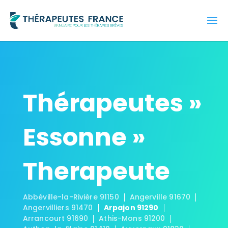
Thérapeutes »
Essonne »
Therapeute
Abbéville-la-Rivière 91150
Angerville 91670
Angervilliers 91470
Arpajon 91290
Arrancourt 91690
Athis-Mons 91200