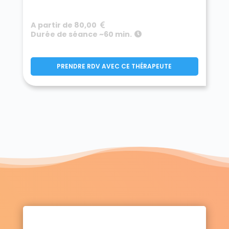
A partir de 80,00
Durée de séance ~60 min.
PRENDRE RDV AVEC CE THÉRAPEUTE