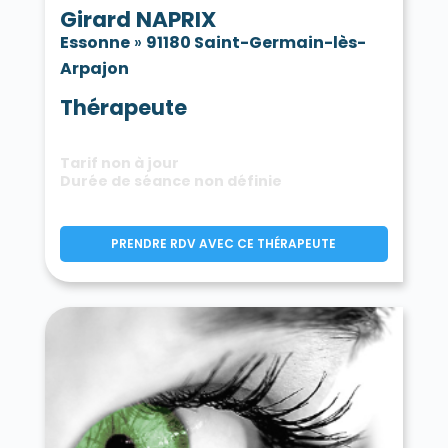
Girard NAPRIX
Essonne
»
91180 Saint-Germain-lès-
Arpajon
Thérapeute
Tarif non à jour
Durée de séance non définie
PRENDRE RDV AVEC CE THÉRAPEUTE