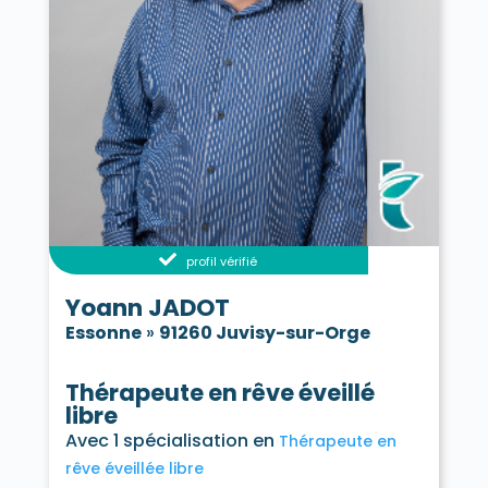
profil vérifié
Yoann JADOT
Essonne
»
91260 Juvisy-sur-Orge
Thérapeute en rêve éveillé
libre
Avec 1 spécialisation en
Thérapeute en
rêve éveillée libre