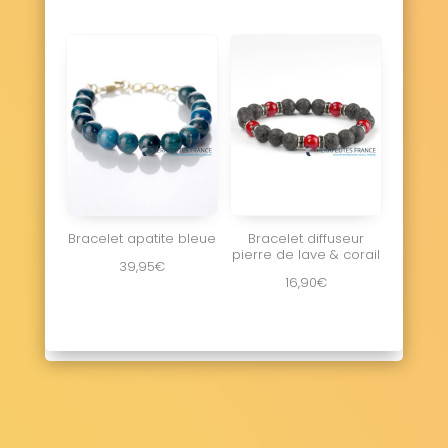
Bracelet apatite bleue
Bracelet diffuseur
pierre de lave & corail
39,95
€
16,90
€