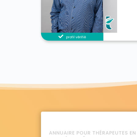
profil vérifié
ANNUAIRE POUR THÉRAPEUTES EN