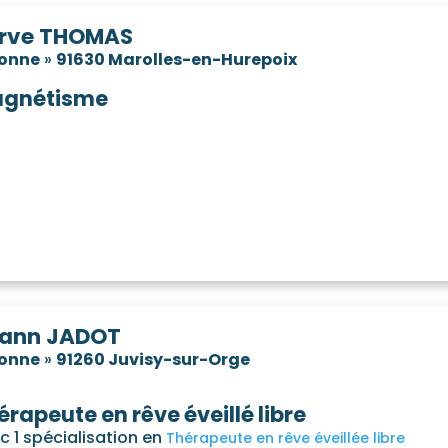
rve THOMAS
sonne
»
91630 Marolles-en-Hurepoix
gnétisme
ann JADOT
sonne
»
91260 Juvisy-sur-Orge
érapeute en rêve éveillé libre
c 1 spécialisation en
Thérapeute en rêve éveillée libre