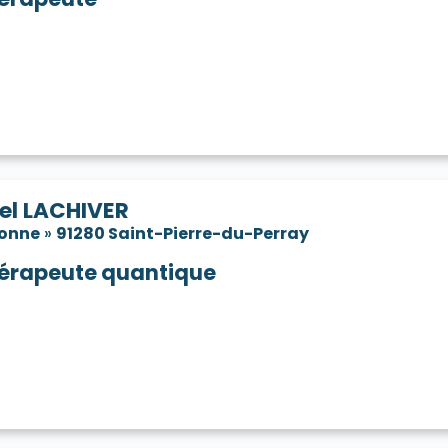
el LACHIVER
sonne
»
91280 Saint-Pierre-du-Perray
érapeute quantique