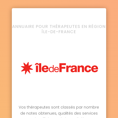
ANNUAIRE POUR THÉRAPEUTES EN RÉGION
ÎLE-DE-FRANCE
Vos thérapeutes sont classés par nombre
de notes obtenues, qualités des services