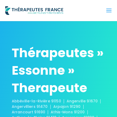
Thérapeutes »
Essonne »
Therapeute
Abbéville-la-Rivière 91150
Angerville 91670
Angervilliers 91470
Arpajon 91290
Arrancourt 91690
Athis-Mons 91200