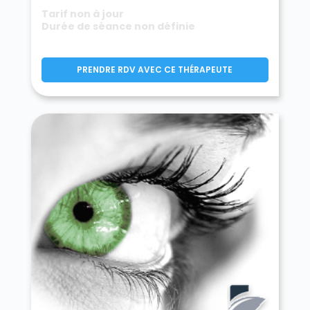
Tarif non à jour
Durée de séance non définie
PRENDRE RDV AVEC CE THÉRAPEUTE