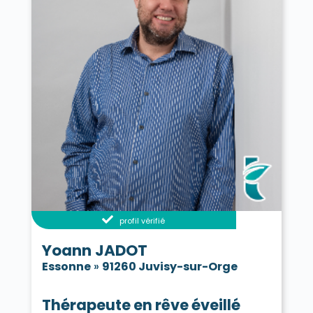
profil vérifié
Yoann JADOT
Essonne
»
91260 Juvisy-sur-Orge
Thérapeute en rêve éveillé