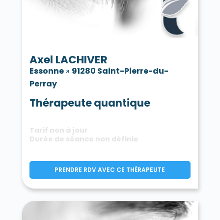
Axel LACHIVER
Essonne
»
91280 Saint-Pierre-du-
Perray
Thérapeute quantique
Tarif non à jour
Durée de séance non définie
PRENDRE RDV AVEC CE THÉRAPEUTE