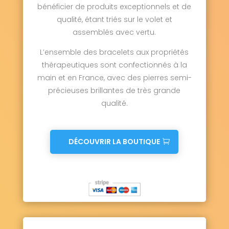
bénéficier de produits exceptionnels et de
qualité, étant triés sur le volet et
assemblés avec vertu.
L’ensemble des bracelets aux propriétés
thérapeutiques sont confectionnés à la
main et en France, avec des pierres semi-
précieuses brillantes de très grande
qualité.
DÉCOUVRIR LA BOUTIQUE