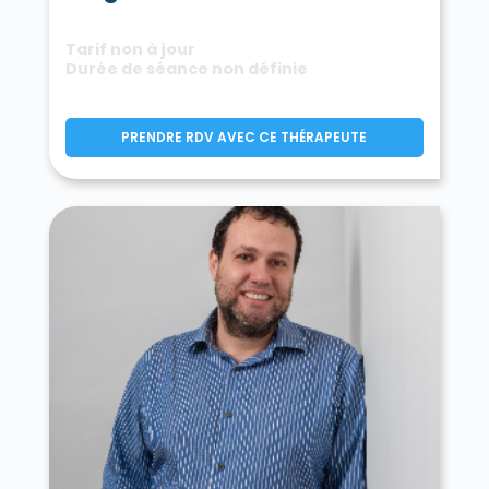
Tarif non à jour
Durée de séance non définie
PRENDRE RDV AVEC CE THÉRAPEUTE