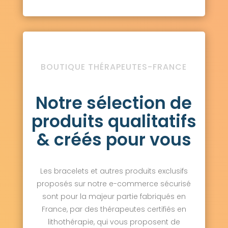
BOUTIQUE THÉRAPEUTES-FRANCE
Notre sélection de
produits qualitatifs
& créés pour vous
Les bracelets et autres produits exclusifs
proposés sur notre e-commerce sécurisé
sont pour la majeur partie fabriqués en
France, par des thérapeutes certifiés en
lithothérapie, qui vous proposent de