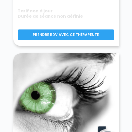
Tarif non à jour
Durée de séance non définie
PRENDRE RDV AVEC CE THÉRAPEUTE