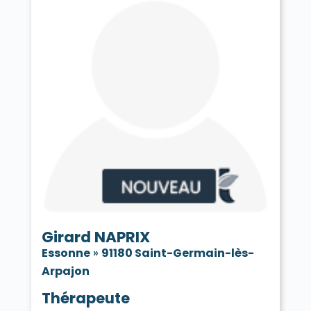
Girard NAPRIX
Essonne
»
91180 Saint-Germain-lès-
Arpajon
Thérapeute