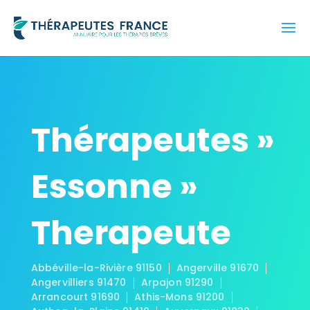
Thérapeutes »
Essonne »
Therapeute
Abbéville-la-Rivière 91150
Angerville 91670
Angervilliers 91470
Arpajon 91290
Arrancourt 91690
Athis-Mons 91200