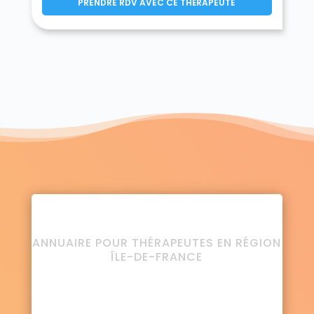
PRENDRE RDV AVEC CE THÉRAPEUTE
ANNUAIRE POUR THÉRAPEUTES EN RÉGION
ÎLE-DE-FRANCE