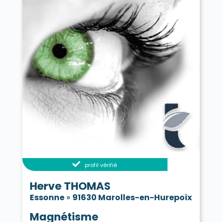
profil vérifié
Herve THOMAS
Essonne
»
91630 Marolles-en-Hurepoix
Magnétisme