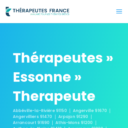
Thérapeutes »
Essonne »
Therapeute
Abbéville-la-Rivière 91150
Angerville 91670
Angervilliers 91470
Arpajon 91290
Arrancourt 91690
Athis-Mons 91200