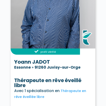
profil vérifié
Yoann JADOT
Essonne
»
91260 Juvisy-sur-Orge
Thérapeute en rêve éveillé
libre
Avec 1 spécialisation en
Thérapeute en
rêve éveillée libre