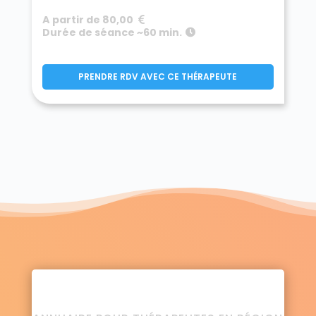
A partir de 80,00
Durée de séance ~60 min.
PRENDRE RDV AVEC CE THÉRAPEUTE