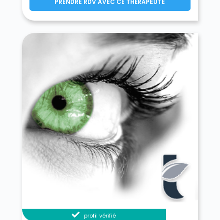
PRENDRE RDV AVEC CE THÉRAPEUTE
profil vérifié