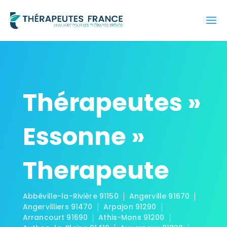
Thérapeutes »
Essonne »
Therapeute
Abbéville-la-Rivière 91150
Angerville 91670
Angervilliers 91470
Arpajon 91290
Arrancourt 91690
Athis-Mons 91200