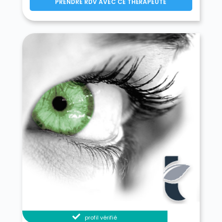
PRENDRE RDV AVEC CE THÉRAPEUTE
profil vérifié