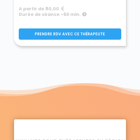
A partir de 80,00
Durée de séance ~60 min.
PRENDRE RDV AVEC CE THÉRAPEUTE