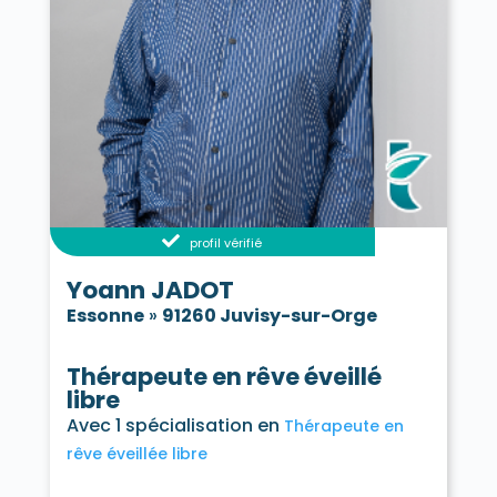
profil vérifié
Yoann JADOT
Essonne
»
91260 Juvisy-sur-Orge
Thérapeute en rêve éveillé
libre
Avec 1 spécialisation en
Thérapeute en
rêve éveillée libre