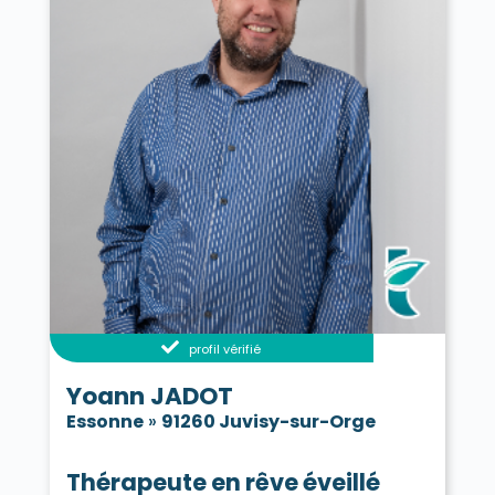
profil vérifié
Yoann JADOT
Essonne
»
91260 Juvisy-sur-Orge
Thérapeute en rêve éveillé