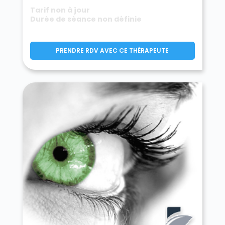
Tarif non à jour
Durée de séance non définie
PRENDRE RDV AVEC CE THÉRAPEUTE