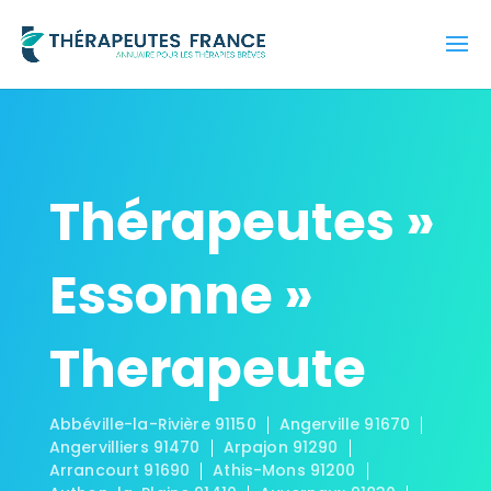
Thérapeutes »
Essonne »
Therapeute
Abbéville-la-Rivière 91150
Angerville 91670
Angervilliers 91470
Arpajon 91290
Arrancourt 91690
Athis-Mons 91200