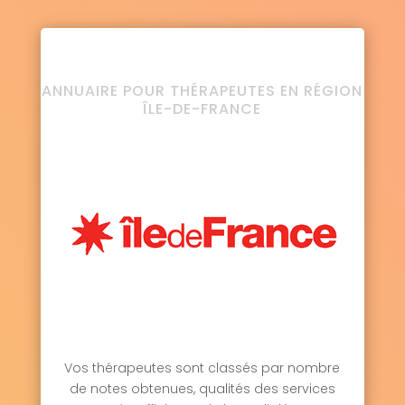
ANNUAIRE POUR THÉRAPEUTES EN RÉGION
ÎLE-DE-FRANCE
Vos thérapeutes sont classés par nombre
de notes obtenues, qualités des services