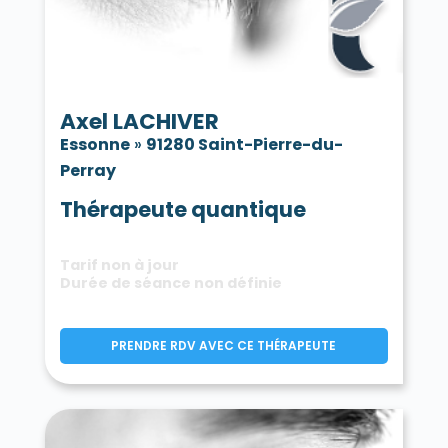
Axel LACHIVER
Essonne
»
91280 Saint-Pierre-du-
Perray
Thérapeute quantique
Tarif non à jour
Durée de séance non définie
PRENDRE RDV AVEC CE THÉRAPEUTE