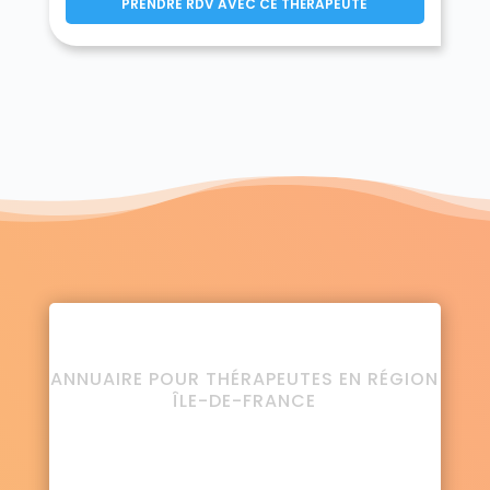
PRENDRE RDV AVEC CE THÉRAPEUTE
ANNUAIRE POUR THÉRAPEUTES EN RÉGION
ÎLE-DE-FRANCE