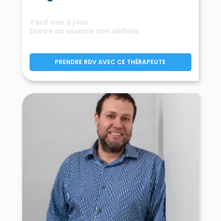
Tarif non à jour
Durée de séance non définie
PRENDRE RDV AVEC CE THÉRAPEUTE