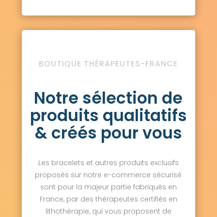
BOUTIQUE THÉRAPEUTES-FRANCE
Notre sélection de
produits qualitatifs
& créés pour vous
Les bracelets et autres produits exclusifs
proposés sur notre e-commerce sécurisé
sont pour la majeur partie fabriqués en
France, par des thérapeutes certifiés en
lithothérapie, qui vous proposent de