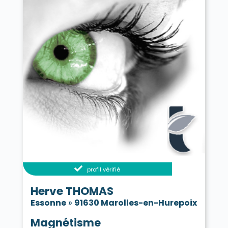
profil vérifié
Herve THOMAS
Essonne
»
91630 Marolles-en-Hurepoix
Magnétisme