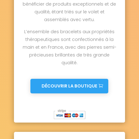
bénéficier de produits exceptionnels et de
qualité, étant triés sur le volet et
assemblés avec vertu.
L’ensemble des bracelets aux propriétés
thérapeutiques sont confectionnés à la
main et en France, avec des pierres semi-
précieuses brillantes de très grande
qualité.
DÉCOUVRIR LA BOUTIQUE