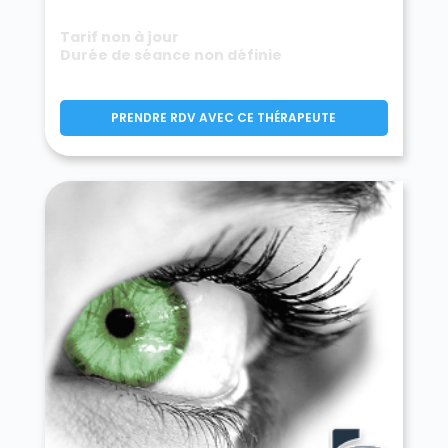
Tarif non à jour
Durée de séance non définie
PRENDRE RDV AVEC CE THÉRAPEUTE