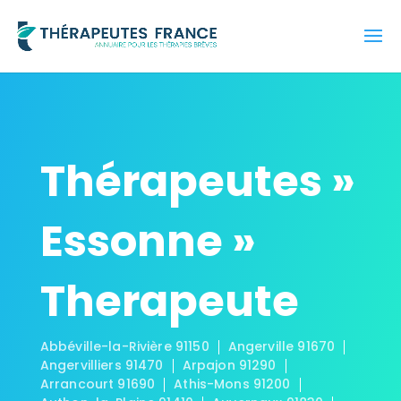
Thérapeutes »
Essonne »
Therapeute
Abbéville-la-Rivière 91150
Angerville 91670
Angervilliers 91470
Arpajon 91290
Arrancourt 91690
Athis-Mons 91200