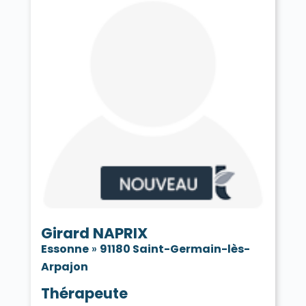
Girard NAPRIX
Essonne
»
91180 Saint-Germain-lès-
Arpajon
Thérapeute