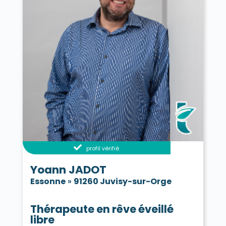
profil vérifié
Yoann JADOT
Essonne
»
91260 Juvisy-sur-Orge
Thérapeute en rêve éveillé
libre