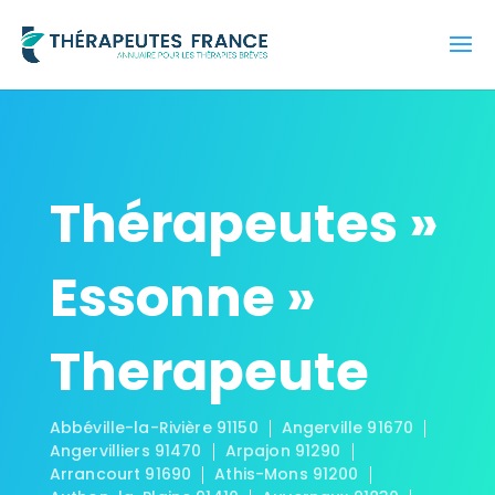
Thérapeutes »
Essonne »
Therapeute
Abbéville-la-Rivière 91150
Angerville 91670
Angervilliers 91470
Arpajon 91290
Arrancourt 91690
Athis-Mons 91200