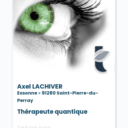
Axel LACHIVER
Essonne
»
91280 Saint-Pierre-du-
Perray
Thérapeute quantique
Tarif non à jour