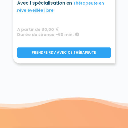
Avec 1 spécialisation en
Thérapeute en
rêve éveillée libre
A partir de 80,00
Durée de séance ~60 min.
PRENDRE RDV AVEC CE THÉRAPEUTE