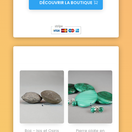
DÉCOUVRIR LA BOUTIQUE
Boji – Isis et Osiris
Pierre plate en