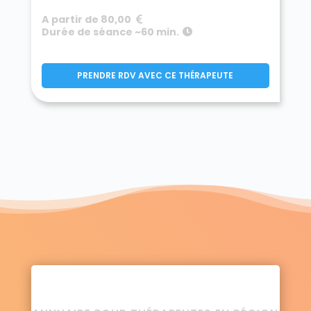
A partir de 80,00
Durée de séance ~60 min.
PRENDRE RDV AVEC CE THÉRAPEUTE