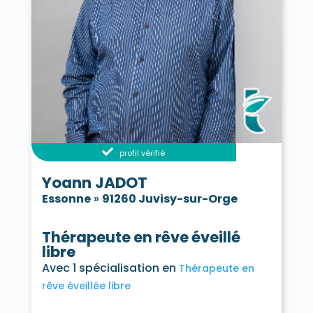
profil vérifié
Yoann JADOT
Essonne
»
91260 Juvisy-sur-Orge
Thérapeute en rêve éveillé
libre
Avec 1 spécialisation en
Thérapeute en
rêve éveillée libre