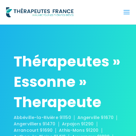
Thérapeutes »
Essonne »
Therapeute
Abbéville-la-Rivière 91150
Angerville 91670
Angervilliers 91470
Arpajon 91290
Arrancourt 91690
Athis-Mons 91200