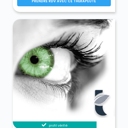
PRENDRE RDV AVEC CE THÉRAPEUTE
profil vérifié