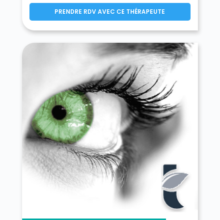
PRENDRE RDV AVEC CE THÉRAPEUTE