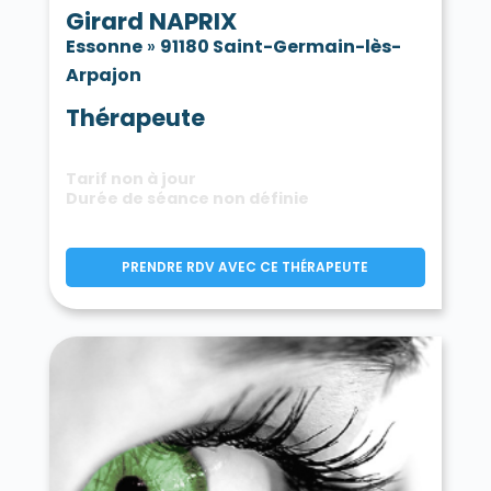
Girard NAPRIX
Essonne
»
91180 Saint-Germain-lès-
Arpajon
Thérapeute
Tarif non à jour
Durée de séance non définie
PRENDRE RDV AVEC CE THÉRAPEUTE