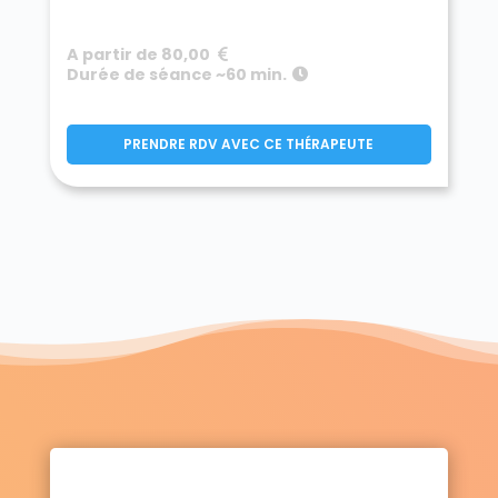
A partir de 80,00
Durée de séance ~60 min.
PRENDRE RDV AVEC CE THÉRAPEUTE