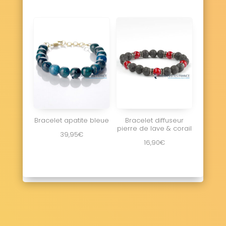
Bracelet apatite bleue
Bracelet diffuseur
pierre de lave & corail
39,95
€
16,90
€