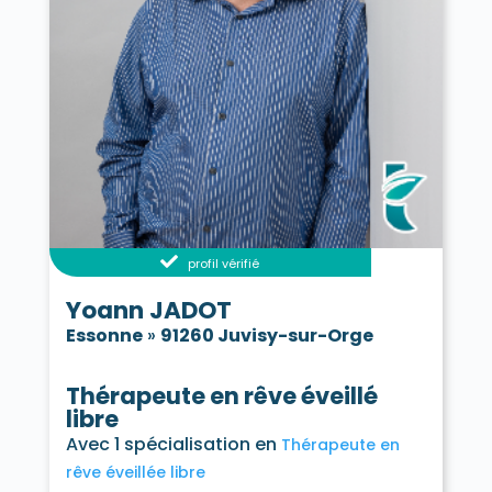
profil vérifié
Yoann JADOT
Essonne
»
91260 Juvisy-sur-Orge
Thérapeute en rêve éveillé
libre
Avec 1 spécialisation en
Thérapeute en
rêve éveillée libre