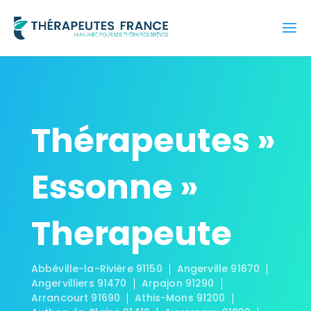
Thérapeutes »
Essonne »
Therapeute
Abbéville-la-Rivière 91150
Angerville 91670
Angervilliers 91470
Arpajon 91290
Arrancourt 91690
Athis-Mons 91200