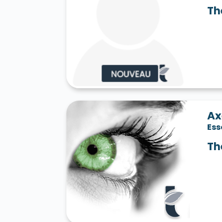
Th
Ax
Es
Th