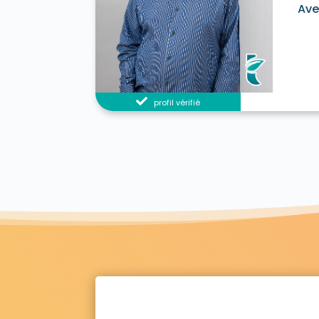
Ave
profil vérifié