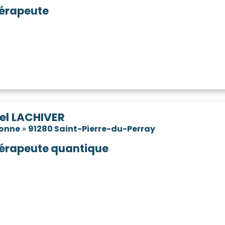
érapeute
el LACHIVER
sonne
»
91280 Saint-Pierre-du-Perray
érapeute quantique