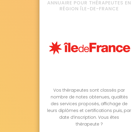
ANNUAIRE POUR THÉRAPEUTES EN
RÉGION ÎLE-DE-FRANCE
Vos thérapeutes sont classés par
nombre de notes obtenues, qualités
des services proposés, affichage de
leurs diplômes et certifications puis, par
date d’inscription. Vous êtes
thérapeute ?