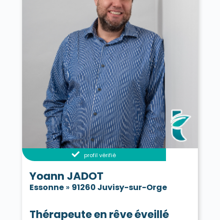
profil vérifié
Yoann JADOT
Essonne
»
91260 Juvisy-sur-Orge
Thérapeute en rêve éveillé