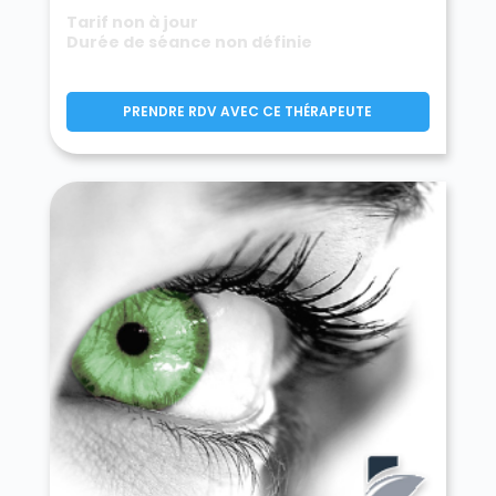
Tarif non à jour
Durée de séance non définie
PRENDRE RDV AVEC CE THÉRAPEUTE