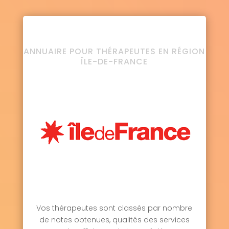
ANNUAIRE POUR THÉRAPEUTES EN RÉGION
ÎLE-DE-FRANCE
Vos thérapeutes sont classés par nombre
de notes obtenues, qualités des services