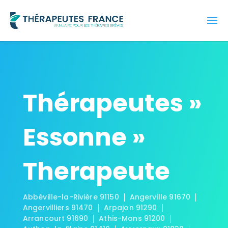
Thérapeutes »
Essonne »
Therapeute
Abbéville-la-Rivière 91150
Angerville 91670
Angervilliers 91470
Arpajon 91290
Arrancourt 91690
Athis-Mons 91200