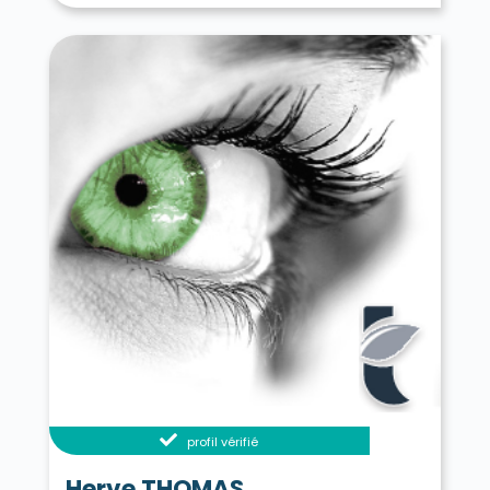
profil vérifié
Herve THOMAS