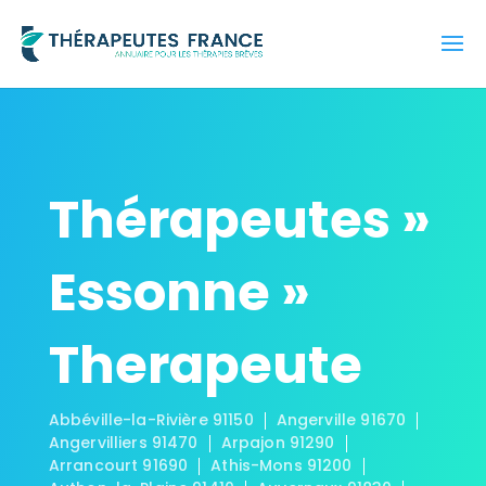
Thérapeutes »
Essonne »
Therapeute
Abbéville-la-Rivière 91150
Angerville 91670
Angervilliers 91470
Arpajon 91290
Arrancourt 91690
Athis-Mons 91200