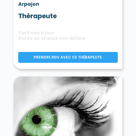
Arpajon
Thérapeute
Tarif non à jour
Durée de séance non définie
PRENDRE RDV AVEC CE THÉRAPEUTE