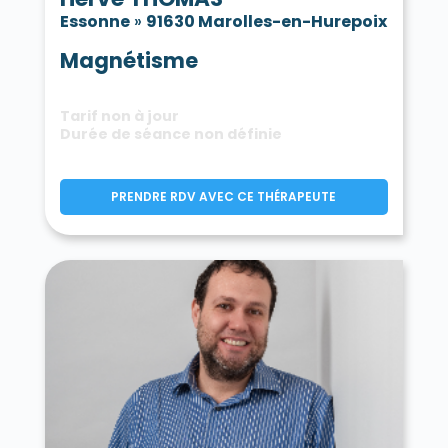
Essonne
»
91630 Marolles-en-Hurepoix
Magnétisme
Tarif non à jour
Durée de séance non définie
PRENDRE RDV AVEC CE THÉRAPEUTE