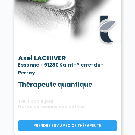
Axel LACHIVER
Essonne
»
91280 Saint-Pierre-du-
Perray
Thérapeute quantique
Tarif non à jour
Durée de séance non définie
PRENDRE RDV AVEC CE THÉRAPEUTE