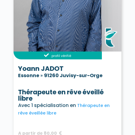
profil vérifié
Yoann JADOT
Essonne
»
91260 Juvisy-sur-Orge
Thérapeute en rêve éveillé
libre
Avec 1 spécialisation en
Thérapeute en
rêve éveillée libre
A partir de 80,00