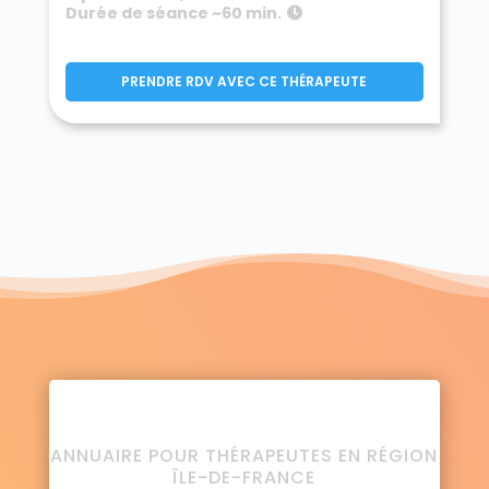
Durée de séance ~60 min.
PRENDRE RDV AVEC CE THÉRAPEUTE
ANNUAIRE POUR THÉRAPEUTES EN RÉGION
ÎLE-DE-FRANCE