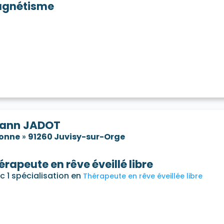
gnétisme
ann JADOT
sonne
»
91260 Juvisy-sur-Orge
érapeute en rêve éveillé libre
c 1 spécialisation en
Thérapeute en rêve éveillée libre