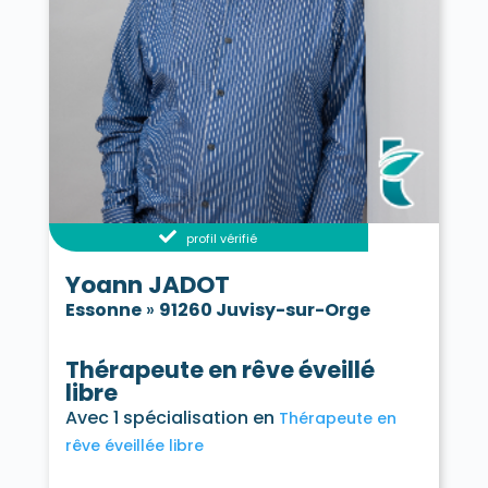
profil vérifié
Yoann JADOT
Essonne
»
91260 Juvisy-sur-Orge
Thérapeute en rêve éveillé
libre
Avec 1 spécialisation en
Thérapeute en
rêve éveillée libre