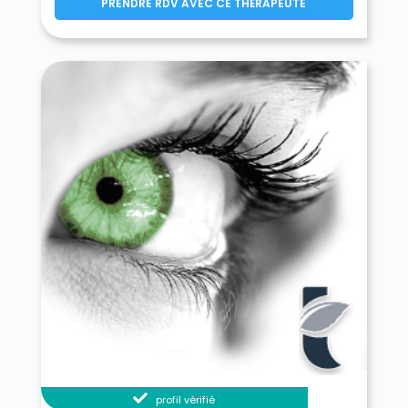
PRENDRE RDV AVEC CE THÉRAPEUTE
profil vérifié