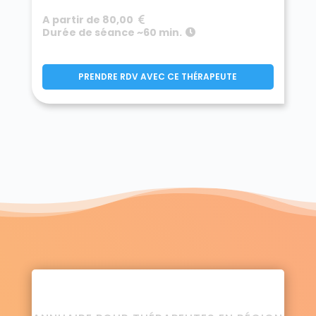
A partir de 80,00
Durée de séance ~60 min.
PRENDRE RDV AVEC CE THÉRAPEUTE