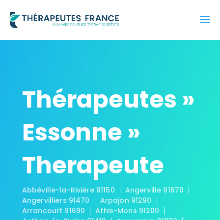
Thérapeutes »
Essonne »
Therapeute
Abbéville-la-Rivière 91150
Angerville 91670
Angervilliers 91470
Arpajon 91290
Arrancourt 91690
Athis-Mons 91200