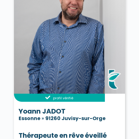
profil vérifié
Yoann JADOT
Essonne
»
91260 Juvisy-sur-Orge
Thérapeute en rêve éveillé