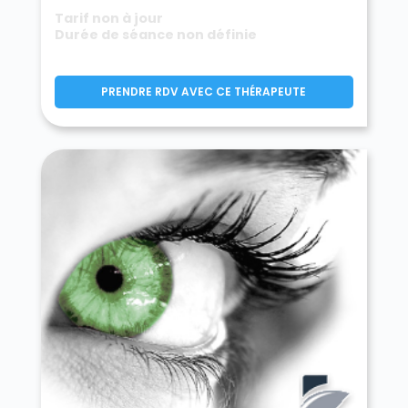
Tarif non à jour
Durée de séance non définie
PRENDRE RDV AVEC CE THÉRAPEUTE