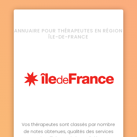
ANNUAIRE POUR THÉRAPEUTES EN RÉGION
ÎLE-DE-FRANCE
Vos thérapeutes sont classés par nombre
de notes obtenues, qualités des services