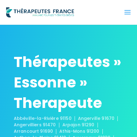
Thérapeutes »
Essonne »
Therapeute
Abbéville-la-Rivière 91150
Angerville 91670
Angervilliers 91470
Arpajon 91290
Arrancourt 91690
Athis-Mons 91200