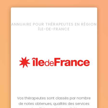
ANNUAIRE POUR THÉRAPEUTES EN RÉGION
ÎLE-DE-FRANCE
Vos thérapeutes sont classés par nombre
de notes obtenues, qualités des services