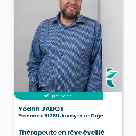
profil vérifié
Yoann JADOT
Essonne
»
91260 Juvisy-sur-Orge
Thérapeute en rêve éveillé