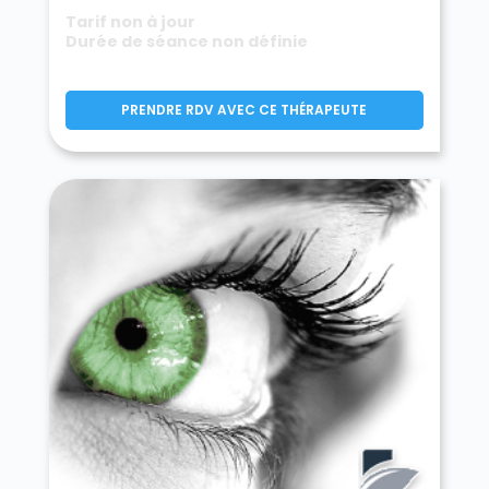
Tarif non à jour
Durée de séance non définie
PRENDRE RDV AVEC CE THÉRAPEUTE