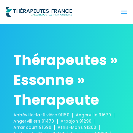
Thérapeutes »
Essonne »
Therapeute
Abbéville-la-Rivière 91150
Angerville 91670
Angervilliers 91470
Arpajon 91290
Arrancourt 91690
Athis-Mons 91200