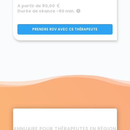
A partir de 80,00
Durée de séance ~60 min.
PRENDRE RDV AVEC CE THÉRAPEUTE
ANNUAIRE POUR THÉRAPEUTES EN RÉGION