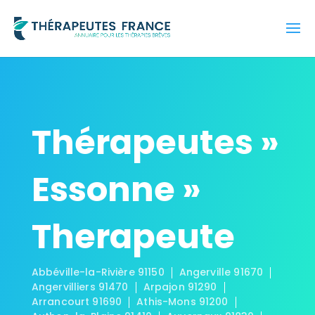
Thérapeutes »
Essonne »
Therapeute
Abbéville-la-Rivière 91150
Angerville 91670
Angervilliers 91470
Arpajon 91290
Arrancourt 91690
Athis-Mons 91200