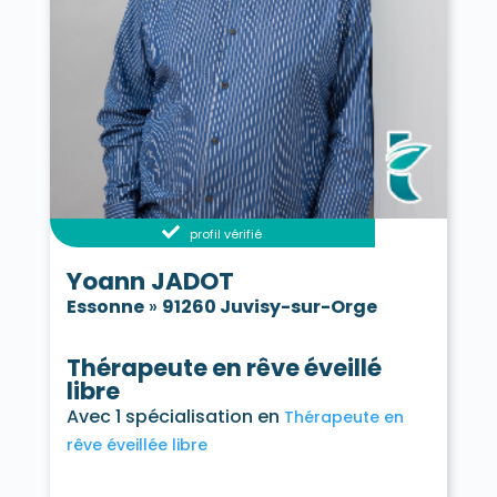
profil vérifié
Yoann JADOT
Essonne
»
91260 Juvisy-sur-Orge
Thérapeute en rêve éveillé
libre
Avec 1 spécialisation en
Thérapeute en
rêve éveillée libre