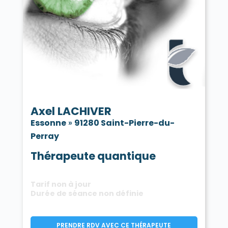
Axel LACHIVER
Essonne
»
91280 Saint-Pierre-du-
Perray
Thérapeute quantique
Tarif non à jour
Durée de séance non définie
PRENDRE RDV AVEC CE THÉRAPEUTE