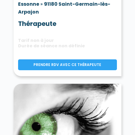
Essonne
»
91180 Saint-Germain-lès-
Arpajon
Thérapeute
Tarif non à jour
Durée de séance non définie
PRENDRE RDV AVEC CE THÉRAPEUTE