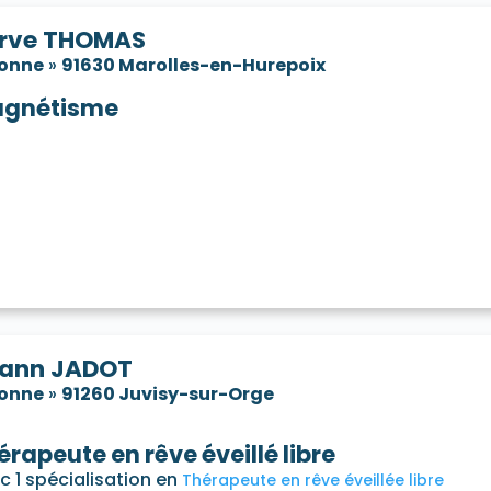
rve THOMAS
sonne
»
91630 Marolles-en-Hurepoix
gnétisme
ann JADOT
sonne
»
91260 Juvisy-sur-Orge
érapeute en rêve éveillé libre
c 1 spécialisation en
Thérapeute en rêve éveillée libre