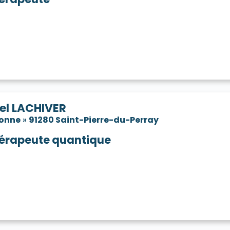
el LACHIVER
sonne
»
91280 Saint-Pierre-du-Perray
érapeute quantique