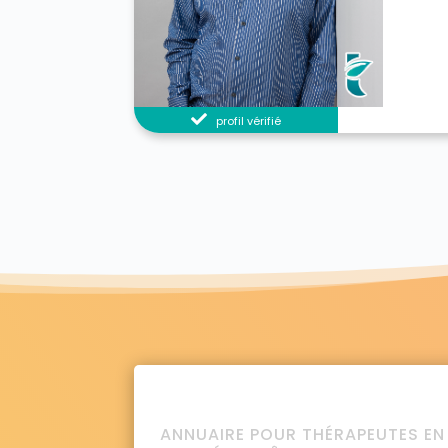
profil vérifié
ANNUAIRE POUR THÉRAPEUTES EN