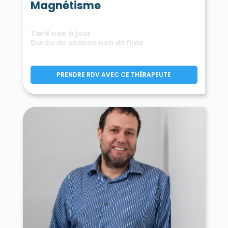
Magnétisme
Tarif non à jour
Durée de séance non définie
PRENDRE RDV AVEC CE THÉRAPEUTE