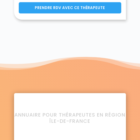
PRENDRE RDV AVEC CE THÉRAPEUTE
ANNUAIRE POUR THÉRAPEUTES EN RÉGION
ÎLE-DE-FRANCE