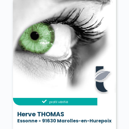
profil vérifié
Herve THOMAS
Essonne
»
91630 Marolles-en-Hurepoix