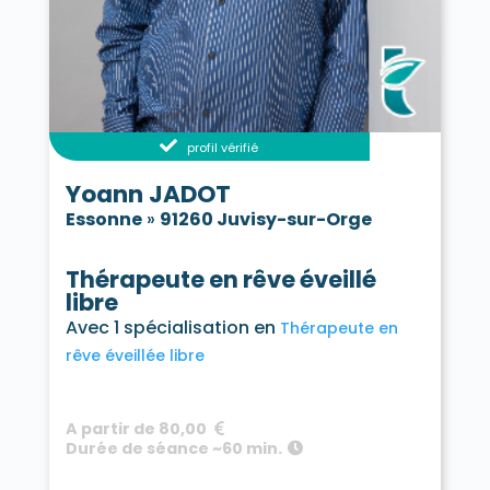
profil vérifié
Yoann JADOT
Essonne
»
91260 Juvisy-sur-Orge
Thérapeute en rêve éveillé
libre
Avec 1 spécialisation en
Thérapeute en
rêve éveillée libre
A partir de 80,00
Durée de séance ~60 min.