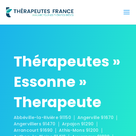
Thérapeutes »
Essonne »
Therapeute
Abbéville-la-Rivière 91150
Angerville 91670
Angervilliers 91470
Arpajon 91290
Arrancourt 91690
Athis-Mons 91200