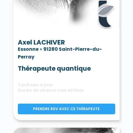
Axel LACHIVER
Essonne
»
91280 Saint-Pierre-du-
Perray
Thérapeute quantique
Tarif non à jour
Durée de séance non définie
PRENDRE RDV AVEC CE THÉRAPEUTE