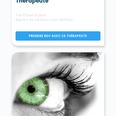
Thérapeute
Tarif non à jour
Durée de séance non définie
PRENDRE RDV AVEC CE THÉRAPEUTE