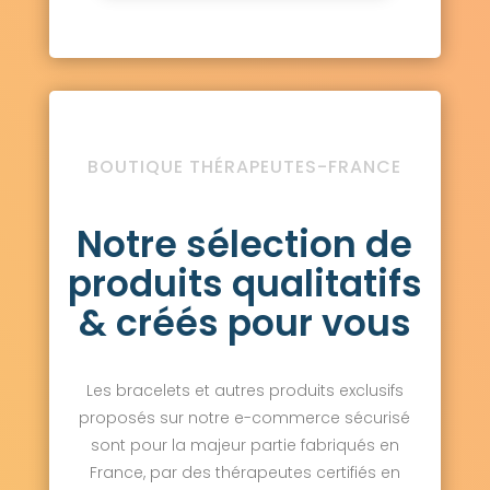
BOUTIQUE THÉRAPEUTES-FRANCE
Notre sélection de
produits qualitatifs
& créés pour vous
Les bracelets et autres produits exclusifs
proposés sur notre e-commerce sécurisé
sont pour la majeur partie fabriqués en
France, par des thérapeutes certifiés en