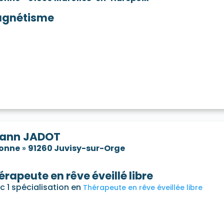
gnétisme
ann JADOT
sonne
»
91260 Juvisy-sur-Orge
érapeute en rêve éveillé libre
c 1 spécialisation en
Thérapeute en rêve éveillée libre