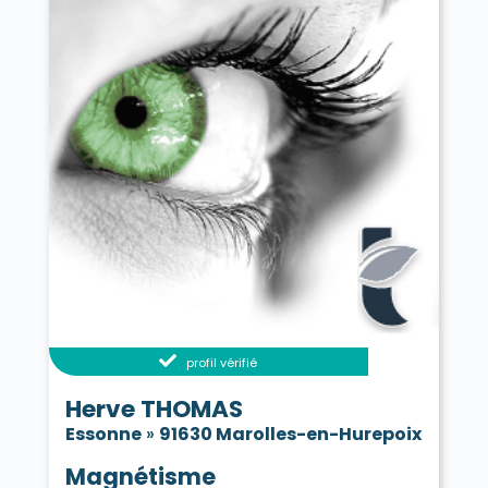
profil vérifié
Herve THOMAS
Essonne
»
91630 Marolles-en-Hurepoix
Magnétisme