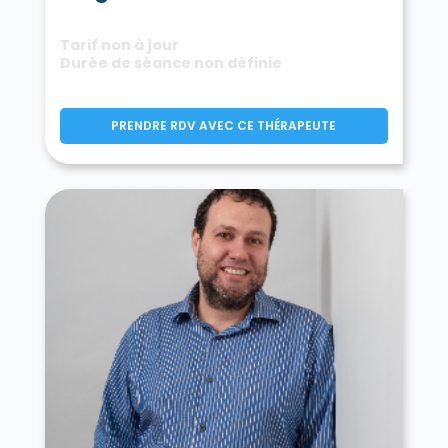
Tarif non à jour
Durée de séance non définie
PRENDRE RDV AVEC CE THÉRAPEUTE