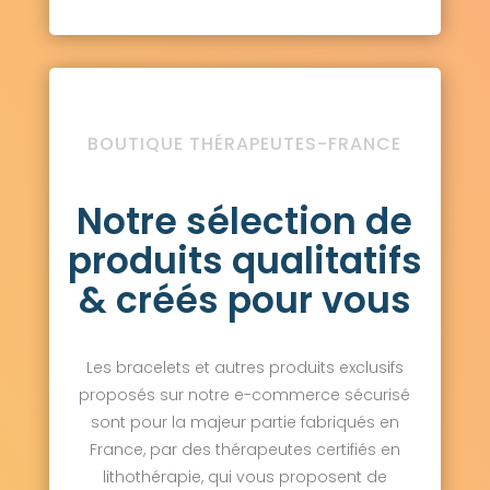
BOUTIQUE THÉRAPEUTES-FRANCE
Notre sélection de
produits qualitatifs
& créés pour vous
Les bracelets et autres produits exclusifs
proposés sur notre e-commerce sécurisé
sont pour la majeur partie fabriqués en
France, par des thérapeutes certifiés en
lithothérapie, qui vous proposent de