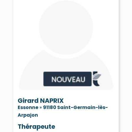
Girard NAPRIX
Essonne
»
91180 Saint-Germain-lès-
Arpajon
Thérapeute