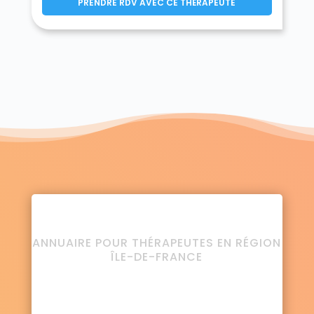
PRENDRE RDV AVEC CE THÉRAPEUTE
ANNUAIRE POUR THÉRAPEUTES EN RÉGION
ÎLE-DE-FRANCE