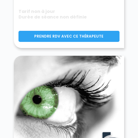
Tarif non à jour
Durée de séance non définie
PRENDRE RDV AVEC CE THÉRAPEUTE