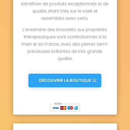
bénéficier de produits exceptionnels et de
qualité, étant triés sur le volet et
assemblés avec vertu.
L’ensemble des bracelets aux propriétés
thérapeutiques sont confectionnés à la
main et en France, avec des pierres semi-
précieuses brillantes de très grande
qualité.
DÉCOUVRIR LA BOUTIQUE