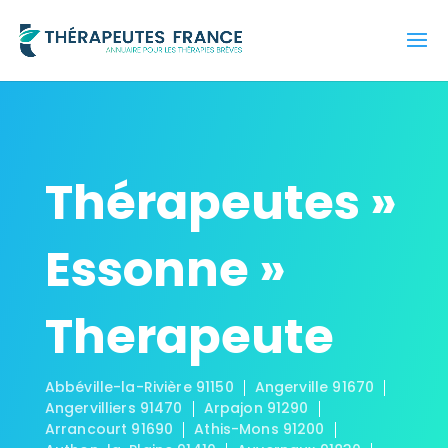
Thérapeutes »
Essonne »
Therapeute
Abbéville-la-Rivière 91150
Angerville 91670
Angervilliers 91470
Arpajon 91290
Arrancourt 91690
Athis-Mons 91200