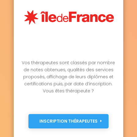
Vos thérapeutes sont classés par nombre
de notes obtenues, qualités des services
proposés, affichage de leurs diplômes et
certifications puis, par date d’inscription.
Vous êtes thérapeute ?
INSCRIPTION THÉRAPEUTES