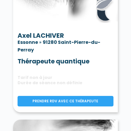
Axel LACHIVER
Essonne
»
91280 Saint-Pierre-du-
Perray
Thérapeute quantique
Tarif non à jour
Durée de séance non définie
PRENDRE RDV AVEC CE THÉRAPEUTE