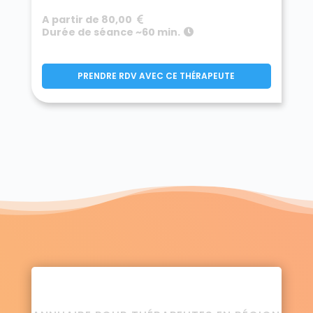
A partir de 80,00
Durée de séance ~60 min.
PRENDRE RDV AVEC CE THÉRAPEUTE