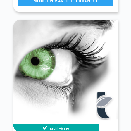
PRENDRE RDV AVEC CE THÉRAPEUTE
profil vérifié