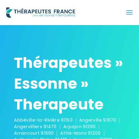
Thérapeutes »
Essonne »
Therapeute
Abbéville-la-Rivière 91150
Angerville 91670
Angervilliers 91470
Arpajon 91290
Arrancourt 91690
Athis-Mons 91200