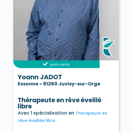
profil vérifié
Yoann JADOT
Essonne
»
91260 Juvisy-sur-Orge
Thérapeute en rêve éveillé
libre
Avec 1 spécialisation en
Thérapeute en
rêve éveillée libre