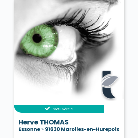
profil vérifié
Herve THOMAS
Essonne
»
91630 Marolles-en-Hurepoix