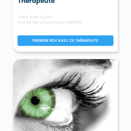
Thérapeute
Tarif non à jour
Durée de séance non définie
PRENDRE RDV AVEC CE THÉRAPEUTE