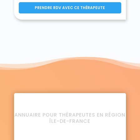
PRENDRE RDV AVEC CE THÉRAPEUTE
ANNUAIRE POUR THÉRAPEUTES EN RÉGION
ÎLE-DE-FRANCE