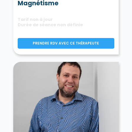
Magnétisme
Tarif non à jour
Durée de séance non définie
PRENDRE RDV AVEC CE THÉRAPEUTE