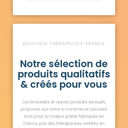
BOUTIQUE THÉRAPEUTES-FRANCE
Notre sélection de
produits qualitatifs
& créés pour vous
Les bracelets et autres produits exclusifs
proposés sur notre e-commerce sécurisé
sont pour la majeur partie fabriqués en
France, par des thérapeutes certifiés en