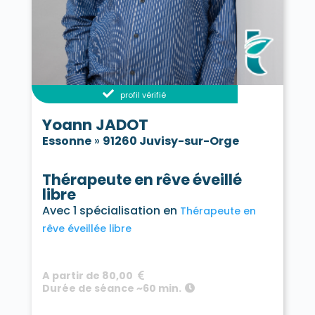
profil vérifié
Yoann JADOT
Essonne
»
91260 Juvisy-sur-Orge
Thérapeute en rêve éveillé
libre
Avec 1 spécialisation en
Thérapeute en
rêve éveillée libre
A partir de 80,00
Durée de séance ~60 min.