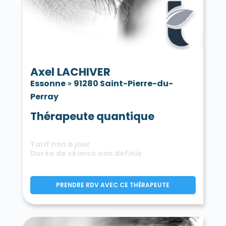
Axel LACHIVER
Essonne
»
91280 Saint-Pierre-du-
Perray
Thérapeute quantique
Tarif non à jour
Durée de séance non définie
PRENDRE RDV AVEC CE THÉRAPEUTE