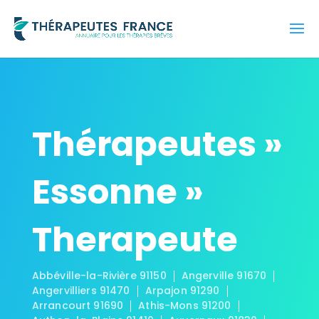
Thérapeutes »
Essonne »
Therapeute
Abbéville-la-Rivière 91150
Angerville 91670
Angervilliers 91470
Arpajon 91290
Arrancourt 91690
Athis-Mons 91200