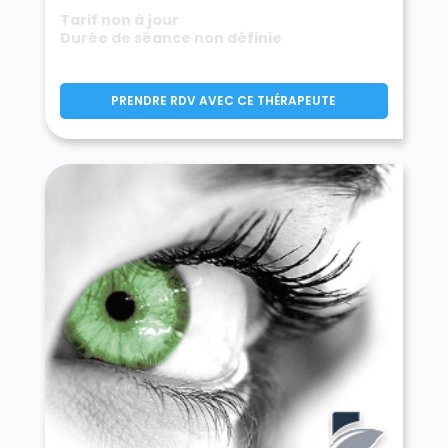
Tarif non à jour
Durée de séance non définie
PRENDRE RDV AVEC CE THÉRAPEUTE