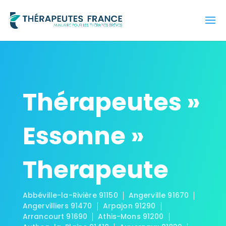
Thérapeutes »
Essonne »
Therapeute
Abbéville-la-Rivière 91150
Angerville 91670
Angervilliers 91470
Arpajon 91290
Arrancourt 91690
Athis-Mons 91200