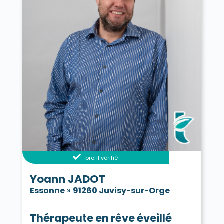
profil vérifié
Yoann JADOT
Essonne
»
91260 Juvisy-sur-Orge
Thérapeute en rêve éveillé