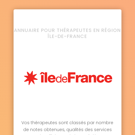
ANNUAIRE POUR THÉRAPEUTES EN RÉGION
ÎLE-DE-FRANCE
Vos thérapeutes sont classés par nombre
de notes obtenues, qualités des services