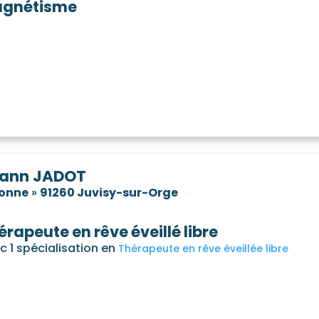
gnétisme
ann JADOT
sonne
»
91260 Juvisy-sur-Orge
érapeute en rêve éveillé libre
c 1 spécialisation en
Thérapeute en rêve éveillée libre