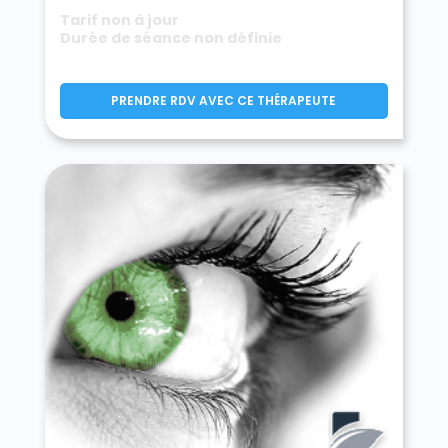
Tarif non à jour
Durée de séance non définie
PRENDRE RDV AVEC CE THÉRAPEUTE