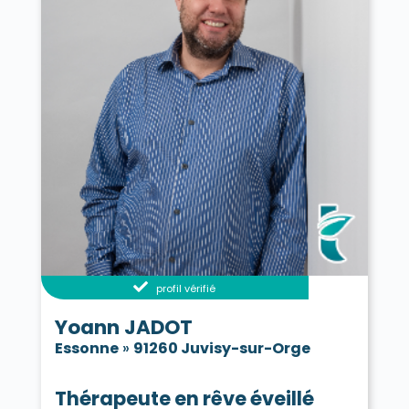
profil vérifié
Yoann JADOT
Essonne
»
91260 Juvisy-sur-Orge
Thérapeute en rêve éveillé