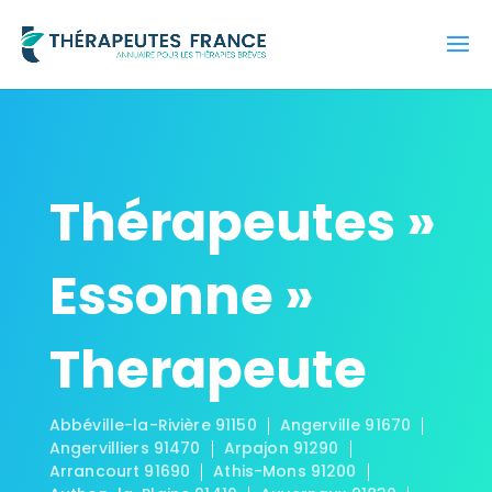
Thérapeutes »
Essonne »
Therapeute
Abbéville-la-Rivière 91150
Angerville 91670
Angervilliers 91470
Arpajon 91290
Arrancourt 91690
Athis-Mons 91200