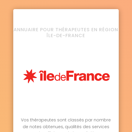
ANNUAIRE POUR THÉRAPEUTES EN RÉGION
ÎLE-DE-FRANCE
Vos thérapeutes sont classés par nombre
de notes obtenues, qualités des services