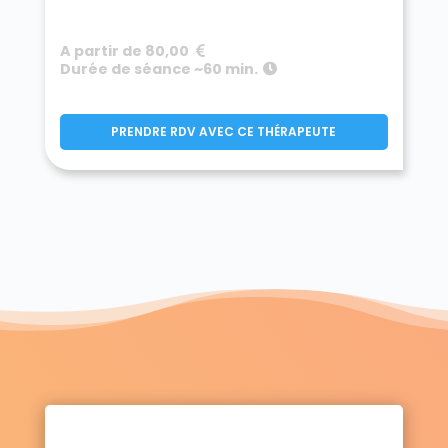
A partir de 80,00
Durée de séance ~60 min.
PRENDRE RDV AVEC CE THÉRAPEUTE