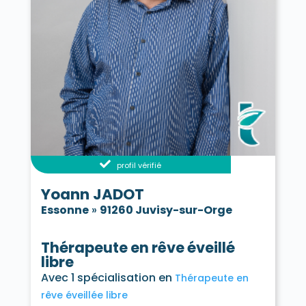
profil vérifié
Yoann JADOT
Essonne
»
91260 Juvisy-sur-Orge
Thérapeute en rêve éveillé
libre
Avec 1 spécialisation en
Thérapeute en
rêve éveillée libre