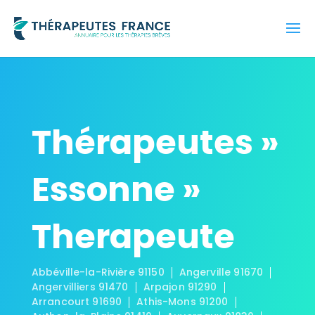
Thérapeutes »
Essonne »
Therapeute
Abbéville-la-Rivière 91150
Angerville 91670
Angervilliers 91470
Arpajon 91290
Arrancourt 91690
Athis-Mons 91200