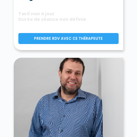
Tarif non à jour
Durée de séance non définie
PRENDRE RDV AVEC CE THÉRAPEUTE