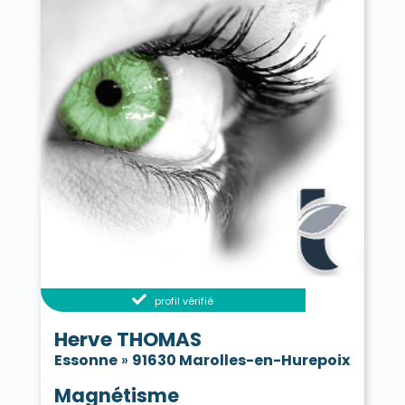
profil vérifié
Herve THOMAS
Essonne
»
91630 Marolles-en-Hurepoix
Magnétisme