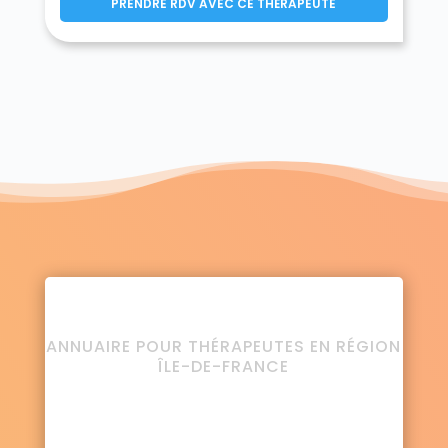
PRENDRE RDV AVEC CE THÉRAPEUTE
ANNUAIRE POUR THÉRAPEUTES EN RÉGION
ÎLE-DE-FRANCE