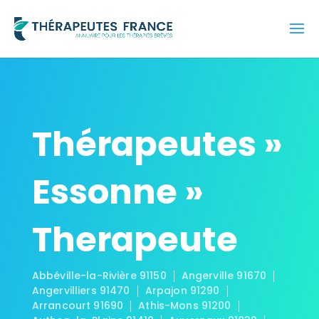
Thérapeutes »
Essonne »
Therapeute
Abbéville-la-Rivière 91150
Angerville 91670
Angervilliers 91470
Arpajon 91290
Arrancourt 91690
Athis-Mons 91200