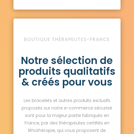
BOUTIQUE THÉRAPEUTES-FRANCE
Notre sélection de
produits qualitatifs
& créés pour vous
Les bracelets et autres produits exclusifs
proposés sur notre e-commerce sécurisé
sont pour la majeur partie fabriqués en
France, par des thérapeutes certifiés en
lithothérapie, qui vous proposent de