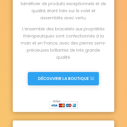
bénéficier de produits exceptionnels et de
qualité, étant triés sur le volet et
assemblés avec vertu.
L’ensemble des bracelets aux propriétés
thérapeutiques sont confectionnés à la
main et en France, avec des pierres semi-
précieuses brillantes de très grande
qualité.
DÉCOUVRIR LA BOUTIQUE