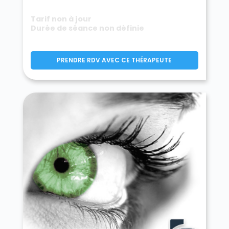
Tarif non à jour
Durée de séance non définie
PRENDRE RDV AVEC CE THÉRAPEUTE