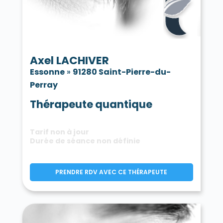
Axel LACHIVER
Essonne
»
91280 Saint-Pierre-du-
Perray
Thérapeute quantique
Tarif non à jour
Durée de séance non définie
PRENDRE RDV AVEC CE THÉRAPEUTE