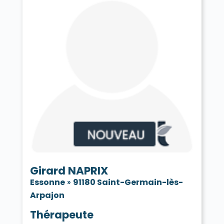
Girard NAPRIX
Essonne
»
91180 Saint-Germain-lès-
Arpajon
Thérapeute