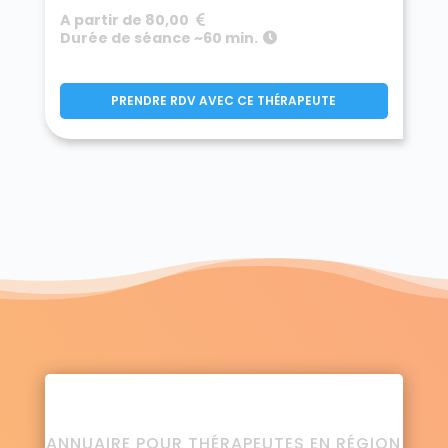
A partir de 80,00
Durée de séance ~60 min.
PRENDRE RDV AVEC CE THÉRAPEUTE
ANNUAIRE POUR THÉRAPEUTES EN RÉGION