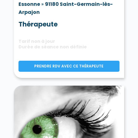
Essonne
»
91180 Saint-Germain-lès-
Arpajon
Thérapeute
Tarif non à jour
Durée de séance non définie
PRENDRE RDV AVEC CE THÉRAPEUTE