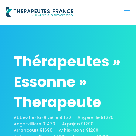
Thérapeutes »
Essonne »
Therapeute
Abbéville-la-Rivière 91150
Angerville 91670
Angervilliers 91470
Arpajon 91290
Arrancourt 91690
Athis-Mons 91200