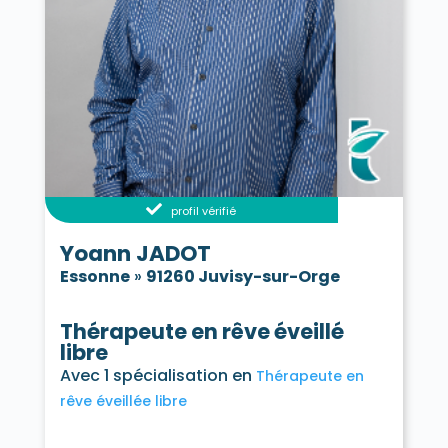
profil vérifié
Yoann JADOT
Essonne
»
91260 Juvisy-sur-Orge
Thérapeute en rêve éveillé
libre
Avec 1 spécialisation en
Thérapeute en
rêve éveillée libre