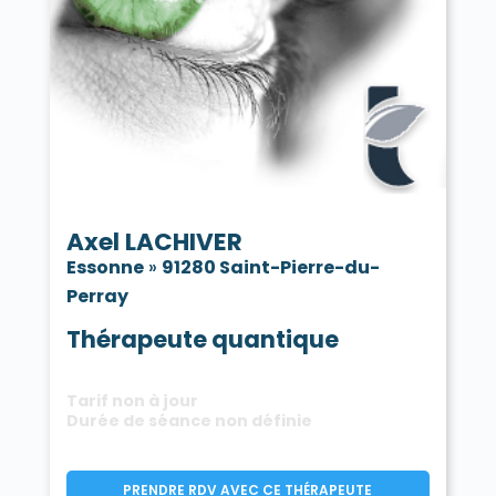
Axel LACHIVER
Essonne
»
91280 Saint-Pierre-du-
Perray
Thérapeute quantique
Tarif non à jour
Durée de séance non définie
PRENDRE RDV AVEC CE THÉRAPEUTE