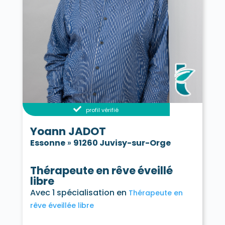
profil vérifié
Yoann JADOT
Essonne
»
91260 Juvisy-sur-Orge
Thérapeute en rêve éveillé
libre
Avec 1 spécialisation en
Thérapeute en
rêve éveillée libre