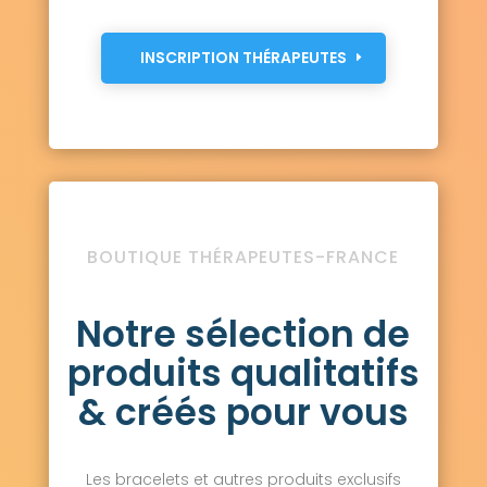
INSCRIPTION THÉRAPEUTES
BOUTIQUE THÉRAPEUTES-FRANCE
Notre sélection de
produits qualitatifs
& créés pour vous
Les bracelets et autres produits exclusifs