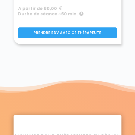
A partir de 80,00
Durée de séance ~60 min.
PRENDRE RDV AVEC CE THÉRAPEUTE