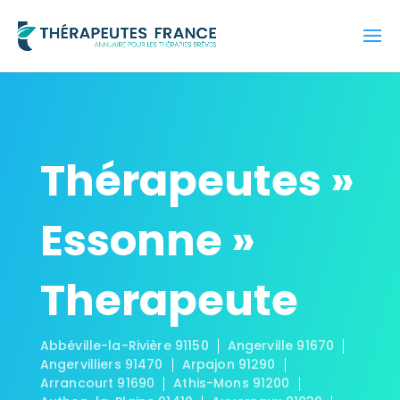
Thérapeutes »
Essonne »
Therapeute
Abbéville-la-Rivière 91150
Angerville 91670
Angervilliers 91470
Arpajon 91290
Arrancourt 91690
Athis-Mons 91200