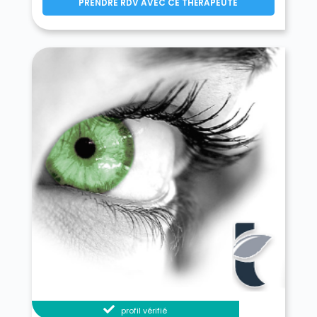
PRENDRE RDV AVEC CE THÉRAPEUTE
profil vérifié