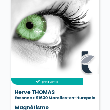
profil vérifié
Herve THOMAS
Essonne
»
91630 Marolles-en-Hurepoix
Magnétisme