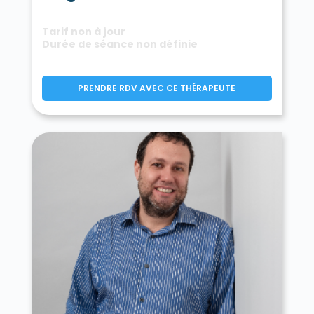
Tarif non à jour
Durée de séance non définie
PRENDRE RDV AVEC CE THÉRAPEUTE