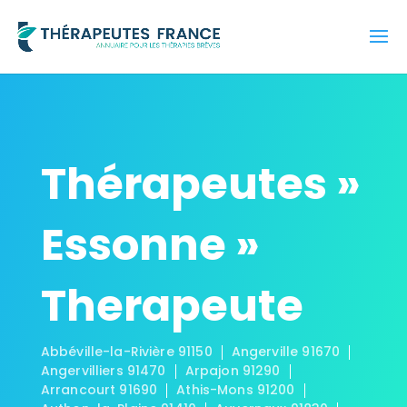
Thérapeutes »
Essonne »
Therapeute
Abbéville-la-Rivière 91150
Angerville 91670
Angervilliers 91470
Arpajon 91290
Arrancourt 91690
Athis-Mons 91200