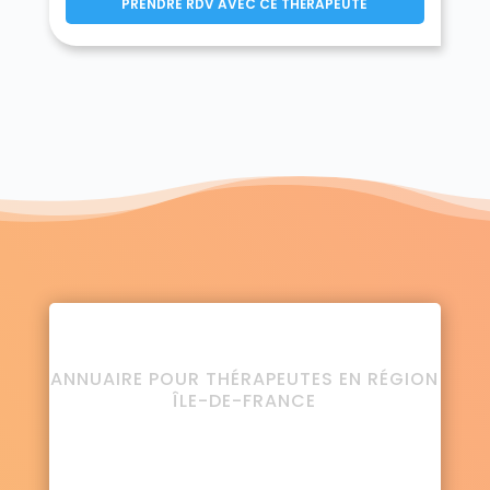
PRENDRE RDV AVEC CE THÉRAPEUTE
ANNUAIRE POUR THÉRAPEUTES EN RÉGION
ÎLE-DE-FRANCE