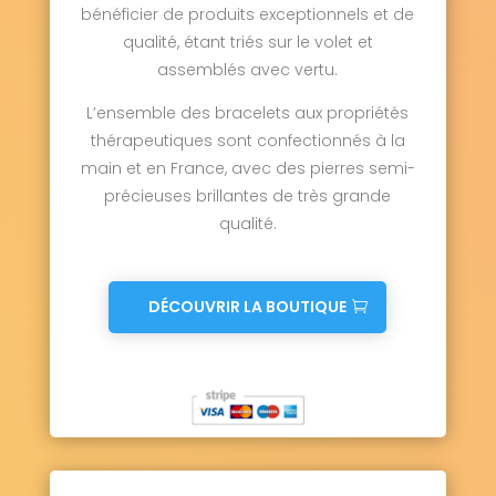
bénéficier de produits exceptionnels et de
qualité, étant triés sur le volet et
assemblés avec vertu.
L’ensemble des bracelets aux propriétés
thérapeutiques sont confectionnés à la
main et en France, avec des pierres semi-
précieuses brillantes de très grande
qualité.
DÉCOUVRIR LA BOUTIQUE