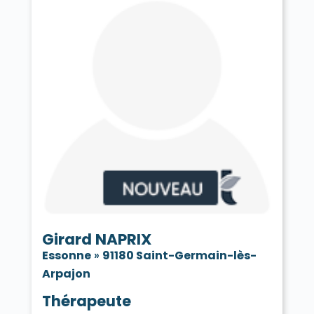
Girard NAPRIX
Essonne
»
91180 Saint-Germain-lès-
Arpajon
Thérapeute