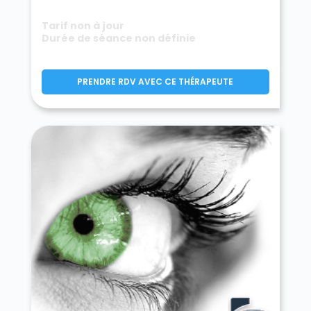
Tarif non à jour
Durée de séance non définie
PRENDRE RDV AVEC CE THÉRAPEUTE