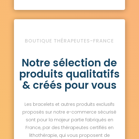
BOUTIQUE THÉRAPEUTES-FRANCE
Notre sélection de
produits qualitatifs
& créés pour vous
Les bracelets et autres produits exclusifs
proposés sur notre e-commerce sécurisé
sont pour la majeur partie fabriqués en
France, par des thérapeutes certifiés en
lithothérapie, qui vous proposent de