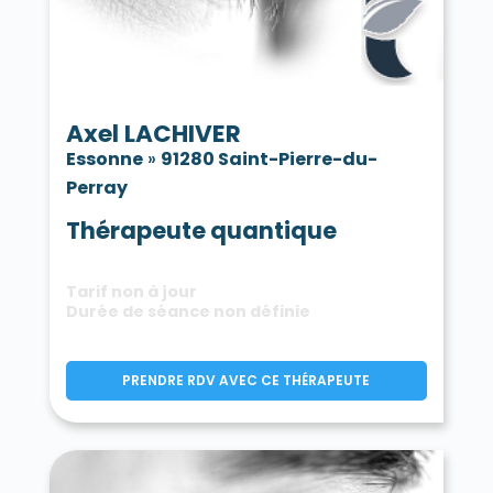
Axel LACHIVER
Essonne
»
91280 Saint-Pierre-du-
Perray
Thérapeute quantique
Tarif non à jour
Durée de séance non définie
PRENDRE RDV AVEC CE THÉRAPEUTE