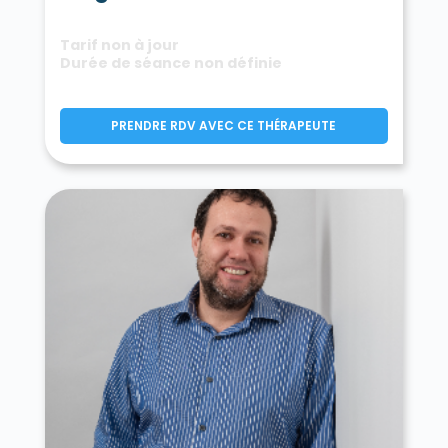
Tarif non à jour
Durée de séance non définie
PRENDRE RDV AVEC CE THÉRAPEUTE