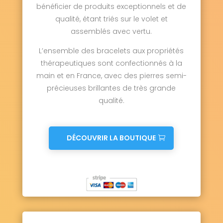
bénéficier de produits exceptionnels et de
qualité, étant triés sur le volet et
assemblés avec vertu.
L’ensemble des bracelets aux propriétés
thérapeutiques sont confectionnés à la
main et en France, avec des pierres semi-
précieuses brillantes de très grande
qualité.
DÉCOUVRIR LA BOUTIQUE