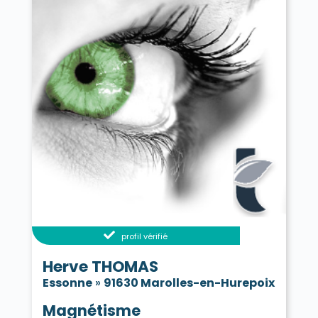
profil vérifié
Herve THOMAS
Essonne
»
91630 Marolles-en-Hurepoix
Magnétisme