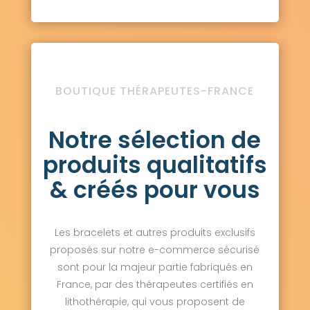
BOUTIQUE THÉRAPEUTES-FRANCE
Notre sélection de
produits qualitatifs
& créés pour vous
Les bracelets et autres produits exclusifs
proposés sur notre e-commerce sécurisé
sont pour la majeur partie fabriqués en
France, par des thérapeutes certifiés en
lithothérapie, qui vous proposent de