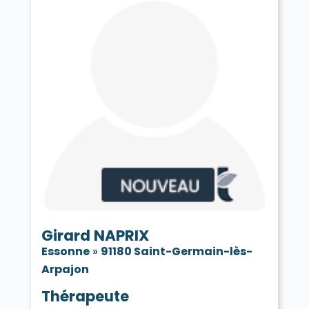
Girard NAPRIX
Essonne
»
91180 Saint-Germain-lès-
Arpajon
Thérapeute