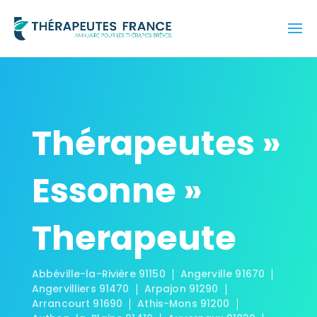
Thérapeutes »
Essonne »
Therapeute
Abbéville-la-Rivière 91150
Angerville 91670
Angervilliers 91470
Arpajon 91290
Arrancourt 91690
Athis-Mons 91200