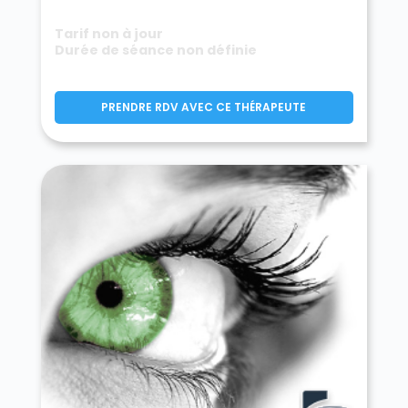
Tarif non à jour
Durée de séance non définie
PRENDRE RDV AVEC CE THÉRAPEUTE