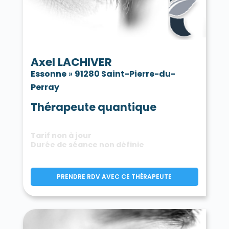
Axel LACHIVER
Essonne
»
91280 Saint-Pierre-du-
Perray
Thérapeute quantique
Tarif non à jour
Durée de séance non définie
PRENDRE RDV AVEC CE THÉRAPEUTE