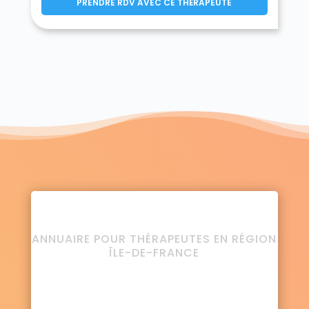
PRENDRE RDV AVEC CE THÉRAPEUTE
ANNUAIRE POUR THÉRAPEUTES EN RÉGION
ÎLE-DE-FRANCE