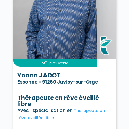
profil vérifié
Yoann JADOT
Essonne
»
91260 Juvisy-sur-Orge
Thérapeute en rêve éveillé
libre
Avec 1 spécialisation en
Thérapeute en
rêve éveillée libre