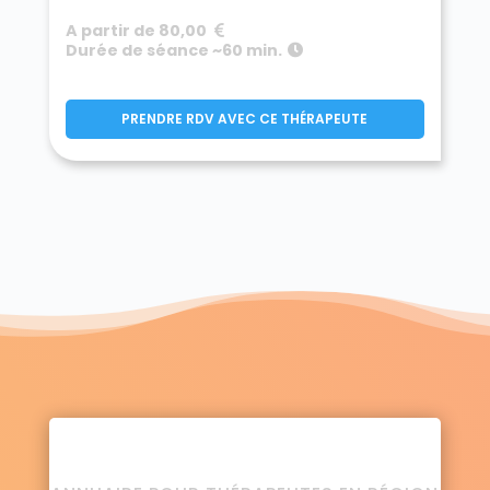
A partir de 80,00
Durée de séance ~60 min.
PRENDRE RDV AVEC CE THÉRAPEUTE