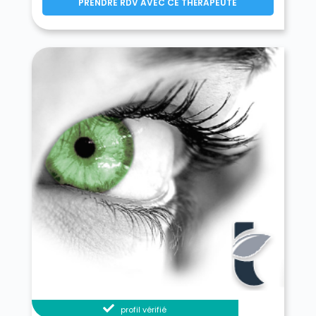
PRENDRE RDV AVEC CE THÉRAPEUTE
profil vérifié