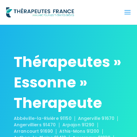
Thérapeutes »
Essonne »
Therapeute
Abbéville-la-Rivière 91150
Angerville 91670
Angervilliers 91470
Arpajon 91290
Arrancourt 91690
Athis-Mons 91200