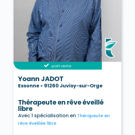
profil vérifié
Yoann JADOT
Essonne
»
91260 Juvisy-sur-Orge
Thérapeute en rêve éveillé
libre
Avec 1 spécialisation en
Thérapeute en
rêve éveillée libre