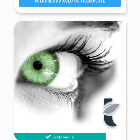
PRENDRE RDV AVEC CE THÉRAPEUTE
profil vérifié