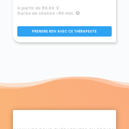
A partir de 80,00
Durée de séance ~60 min.
PRENDRE RDV AVEC CE THÉRAPEUTE