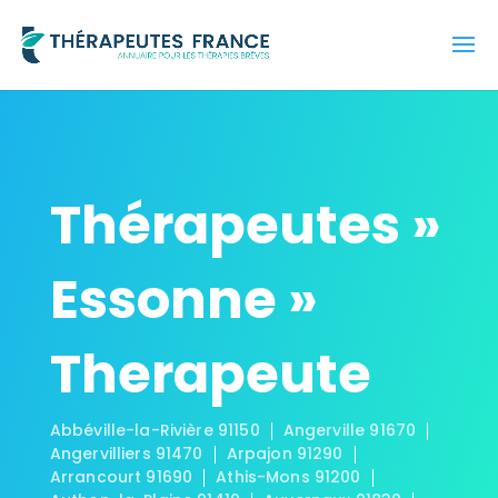
Thérapeutes »
Essonne »
Therapeute
Abbéville-la-Rivière 91150
Angerville 91670
Angervilliers 91470
Arpajon 91290
Arrancourt 91690
Athis-Mons 91200