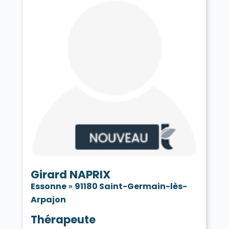
Girard NAPRIX
Essonne
»
91180 Saint-Germain-lès-
Arpajon
Thérapeute