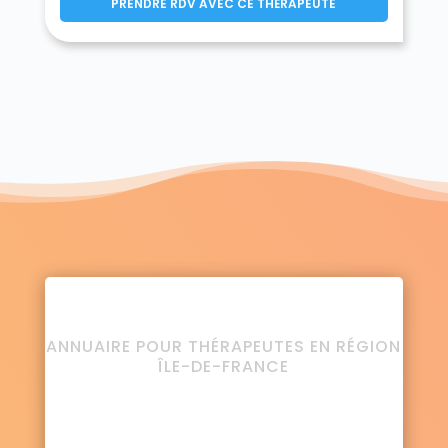
PRENDRE RDV AVEC CE THÉRAPEUTE
ANNUAIRE POUR THÉRAPEUTES EN RÉGION
ÎLE-DE-FRANCE