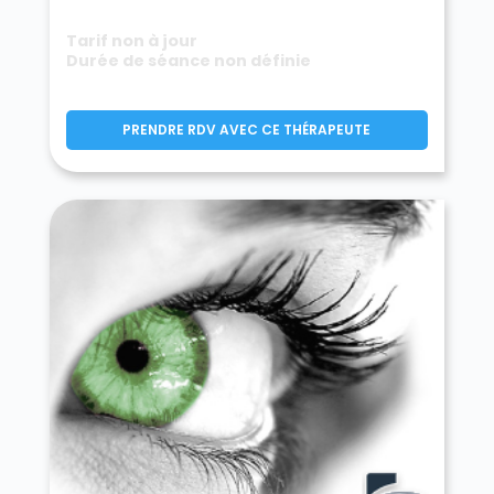
Tarif non à jour
Durée de séance non définie
PRENDRE RDV AVEC CE THÉRAPEUTE