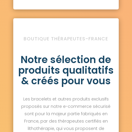
BOUTIQUE THÉRAPEUTES-FRANCE
Notre sélection de
produits qualitatifs
& créés pour vous
Les bracelets et autres produits exclusifs
proposés sur notre e-commerce sécurisé
sont pour la majeur partie fabriqués en
France, par des thérapeutes certifiés en
lithothérapie, qui vous proposent de