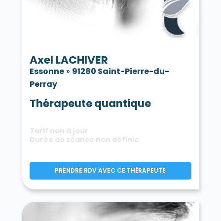
Axel LACHIVER
Essonne
»
91280 Saint-Pierre-du-
Perray
Thérapeute quantique
Tarif non à jour
Durée de séance non définie
PRENDRE RDV AVEC CE THÉRAPEUTE