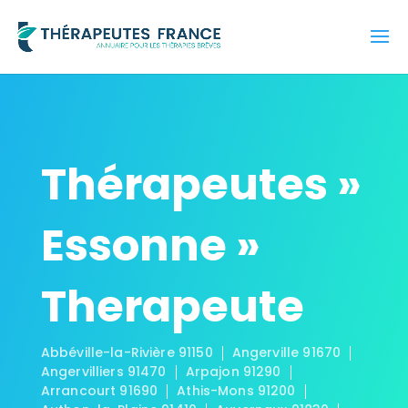
Thérapeutes »
Essonne »
Therapeute
Abbéville-la-Rivière 91150
Angerville 91670
Angervilliers 91470
Arpajon 91290
Arrancourt 91690
Athis-Mons 91200