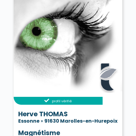
profil vérifié
Herve THOMAS
Essonne
»
91630 Marolles-en-Hurepoix
Magnétisme