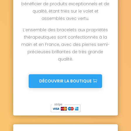
bénéficier de produits exceptionnels et de
qualité, étant triés sur le volet et
assemblés avec vertu.
L’ensemble des bracelets aux propriétés
thérapeutiques sont confectionnés à la
main et en France, avec des pierres semi-
précieuses brillantes de très grande
qualité.
DÉCOUVRIR LA BOUTIQUE