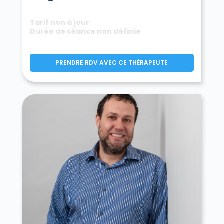
Tarif non à jour
Durée de séance non définie
PRENDRE RDV AVEC CE THÉRAPEUTE