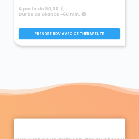
A partir de 80,00
Durée de séance ~60 min.
PRENDRE RDV AVEC CE THÉRAPEUTE