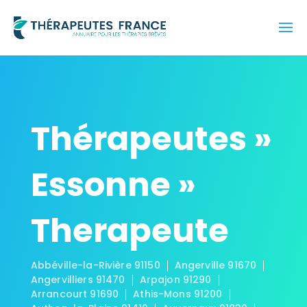
Thérapeutes »
Essonne »
Therapeute
Abbéville-la-Rivière 91150
Angerville 91670
Angervilliers 91470
Arpajon 91290
Arrancourt 91690
Athis-Mons 91200