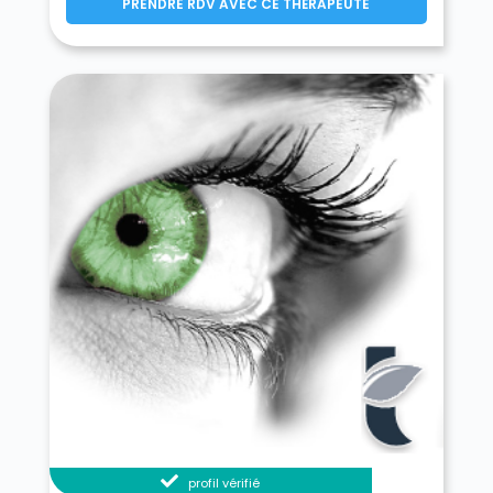
PRENDRE RDV AVEC CE THÉRAPEUTE
profil vérifié