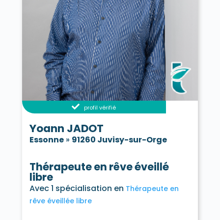
profil vérifié
Yoann JADOT
Essonne
»
91260 Juvisy-sur-Orge
Thérapeute en rêve éveillé
libre
Avec 1 spécialisation en
Thérapeute en
rêve éveillée libre