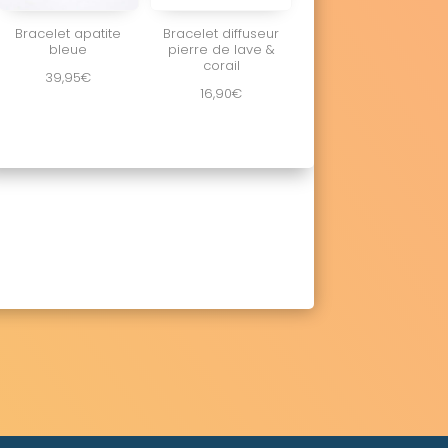
Bracelet apatite
Bracelet diffuseur
bleue
pierre de lave &
corail
39,95
€
16,90
€