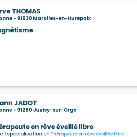
rve THOMAS
sonne
»
91630 Marolles-en-Hurepoix
gnétisme
ann JADOT
sonne
»
91260 Juvisy-sur-Orge
érapeute en rêve éveillé libre
c 1 spécialisation en
Thérapeute en rêve éveillée libre