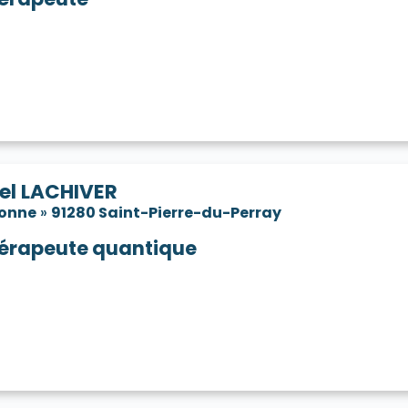
el LACHIVER
sonne
»
91280 Saint-Pierre-du-Perray
érapeute quantique