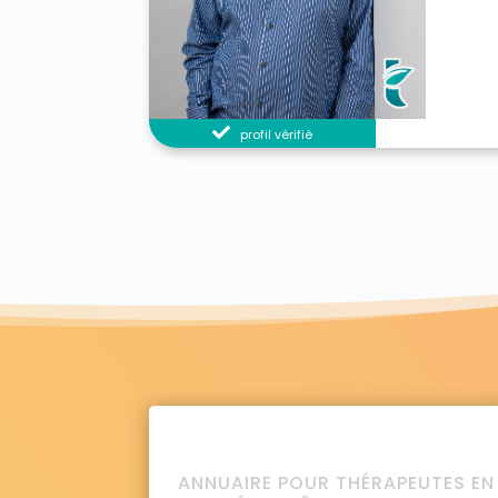
profil vérifié
ANNUAIRE POUR THÉRAPEUTES EN