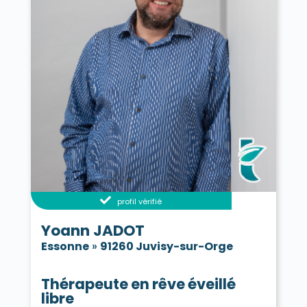
profil vérifié
Yoann JADOT
Essonne
»
91260 Juvisy-sur-Orge
Thérapeute en rêve éveillé
libre