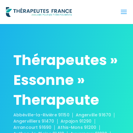
Thérapeutes »
Essonne »
Therapeute
Abbéville-la-Rivière 91150
Angerville 91670
Angervilliers 91470
Arpajon 91290
Arrancourt 91690
Athis-Mons 91200