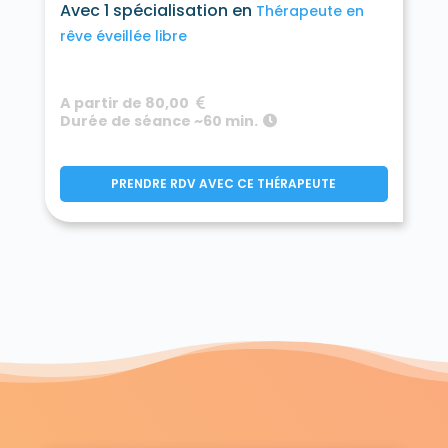
Avec 1 spécialisation en
Thérapeute en
rêve éveillée libre
A partir de 80,00
Durée de séance ~60 min.
PRENDRE RDV AVEC CE THÉRAPEUTE