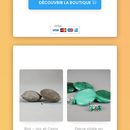
DÉCOUVRIR LA BOUTIQUE
Boji – Isis et Osiris
Pierre plate en