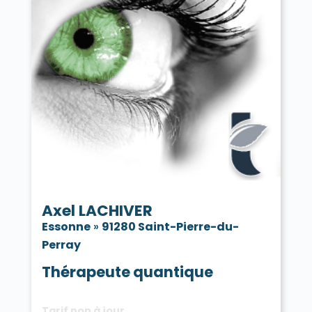
Axel LACHIVER
Essonne
»
91280 Saint-Pierre-du-
Perray
Thérapeute quantique
Tarif non à jour