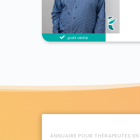
profil vérifié
ANNUAIRE POUR THÉRAPEUTES EN