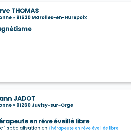
rve THOMAS
sonne
»
91630 Marolles-en-Hurepoix
gnétisme
ann JADOT
sonne
»
91260 Juvisy-sur-Orge
érapeute en rêve éveillé libre
c 1 spécialisation en
Thérapeute en rêve éveillée libre