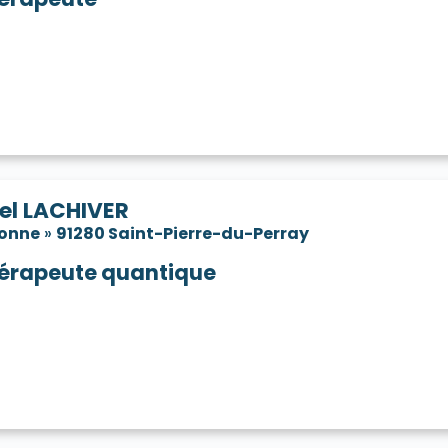
el LACHIVER
sonne
»
91280 Saint-Pierre-du-Perray
érapeute quantique