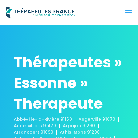
Thérapeutes »
Essonne »
Therapeute
Abbéville-la-Rivière 91150
Angerville 91670
Angervilliers 91470
Arpajon 91290
Arrancourt 91690
Athis-Mons 91200