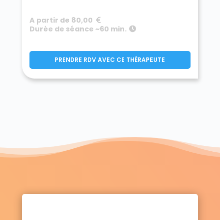
A partir de 80,00
Durée de séance ~60 min.
PRENDRE RDV AVEC CE THÉRAPEUTE