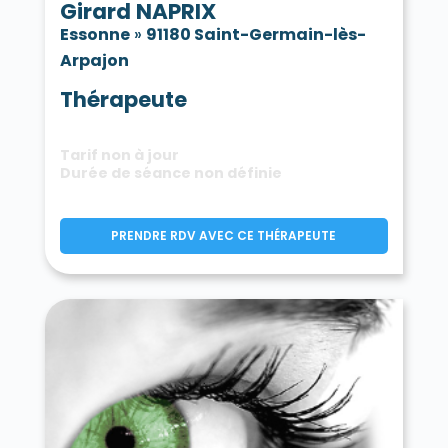
Girard NAPRIX
Essonne
»
91180 Saint-Germain-lès-
Arpajon
Thérapeute
Tarif non à jour
Durée de séance non définie
PRENDRE RDV AVEC CE THÉRAPEUTE