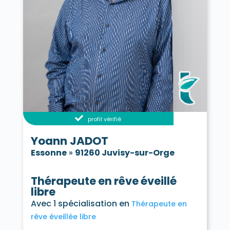
profil vérifié
Yoann JADOT
Essonne
»
91260 Juvisy-sur-Orge
Thérapeute en rêve éveillé
libre
Avec 1 spécialisation en
Thérapeute en
rêve éveillée libre