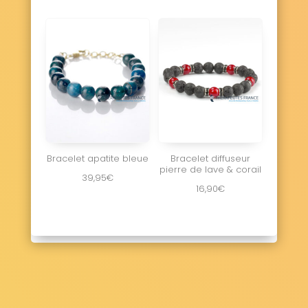
Bracelet apatite bleue
Bracelet diffuseur
pierre de lave & corail
39,95
€
16,90
€